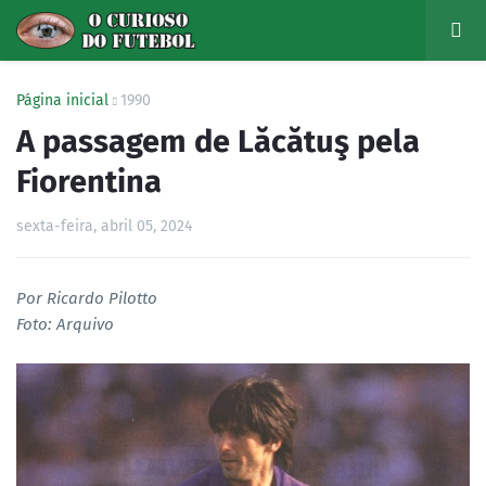
Página inicial
1990
A passagem de Lăcătuş pela
Fiorentina
sexta-feira, abril 05, 2024
Por Ricardo Pilotto
Foto: Arquivo