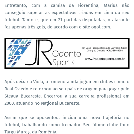
Entretanto, com a camisa da Fiorentina, Marius não
conseguiu superar as expectativas criadas em cima do seu
futebol. Tanto é, que em 21 partidas disputadas, o atacante
fez apenas três gols, de acordo com o site ogol.com.
Após deixar a Viola, o romeno ainda jogou em clubes como o
Real Oviedo e retornou ao seu país de origem para jogar pelo
Steaua Bucareste. Encerrou a sua carreira profissional em
2000, atuando no Naţional Bucareste.
Assim que se aposentou, iniciou uma nova trajetória no
futebol, trabalhando como treinador. Seu último clube foi o
Târgu Mureş, da Romênia.