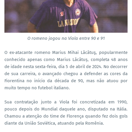
O romeno jogou na Viola entre 90 e 91
O ex-atacante romeno Marius Mihai Lăcătuş, popularmente
conhecido apenas como Marius Lăcătuș, completa 48 anos
de idade nesta sexta-feira, dia 5 de abril de 2024. No decorrer
de sua carreira, o avançado chegou a defender as cores da
Fiorentina no início da década de 90, mas não atuou por
muito tempo no futebol italiano.
Sua contratação junto a Viola foi concretizada em 1990,
pouco depois do Mundial daquele ano, disputado na Itália.
Chamou a atenção do time de Florença quando fez dois gols
diante da União Soviética, atuando pela Romênia.