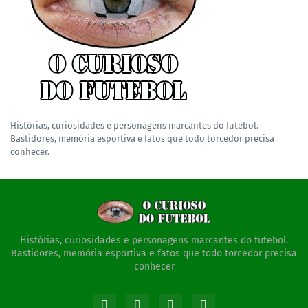
Histórias, curiosidades e personagens marcantes do futebol.
Bastidores, memória esportiva e fatos que todo torcedor precisa
conhecer.
Histórias, curiosidades e personagens marcantes do futebol.
Bastidores, memória esportiva e fatos que todo torcedor precisa
conhecer