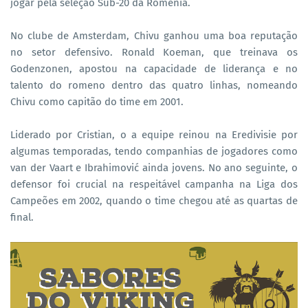
jogar pela seleção Sub-20 da Romênia.
No clube de Amsterdam, Chivu ganhou uma boa reputação
no setor defensivo. Ronald Koeman, que treinava os
Godenzonen, apostou na capacidade de liderança e no
talento do romeno dentro das quatro linhas, nomeando
Chivu como capitão do time em 2001.
Liderado por Cristian, o a equipe reinou na Eredivisie por
algumas temporadas, tendo companhias de jogadores como
van der Vaart e Ibrahimović ainda jovens. No ano seguinte, o
defensor foi crucial na respeitável campanha na Liga dos
Campeões em 2002, quando o time chegou até as quartas de
final.