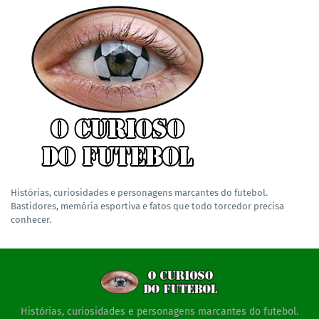
Histórias, curiosidades e personagens marcantes do futebol.
Bastidores, memória esportiva e fatos que todo torcedor precisa
conhecer.
Histórias, curiosidades e personagens marcantes do futebol.