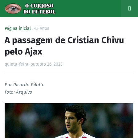
Página inicial
43 Anos
A passagem de Cristian Chivu
pelo Ajax
quinta-feira, outubro 26, 2023
Por Ricardo Pilotto
Foto: Arquivo