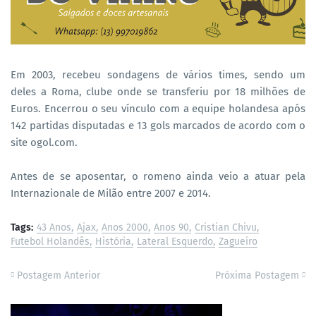
Em 2003, recebeu sondagens de vários times, sendo um
deles a Roma, clube onde se transferiu por 18 milhões de
Euros. Encerrou o seu vínculo com a equipe holandesa após
142 partidas disputadas e 13 gols marcados de acordo com o
site ogol.com.
Antes de se aposentar, o romeno ainda veio a atuar pela
Internazionale de Milão entre 2007 e 2014.
Tags:
43 Anos
Ajax
Anos 2000
Anos 90
Cristian Chivu
Futebol Holandês
História
Lateral Esquerdo
Zagueiro
Postagem Anterior
Próxima Postagem