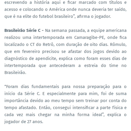
escrevendo a história aqui e ficar marcado com títulos e
acesso e colocando o América onde nunca deveria ter saído,
que é na elite do futebol brasileiro”, afirma o jogador.
Brasileirão Série C -
Na semana passada, a equipe americana
realizou uma intertemporada em Camaragibe-PE, onde fica
localizado o CT do Retrô, com duração de oito dias. Rômulo,
que em fevereiro precisou se afastar dos jogos devido ao
diagnóstico de apendicite, explica como foram esses dias de
intertemporada que antecederam a estreia do time no
Brasileirão.
“Foram dias fundamentais para nossa preparação para o
início da Série C. E especialmente para mim, foi de suma
importância devido ao meu tempo sem treinar por conta do
tempo afastado. Então, consegui intensificar a parte física e
cada vez mais chegar na minha forma ideal”, explica o
jogador de 27 anos.