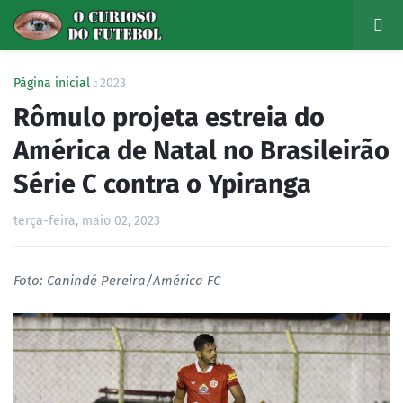
Página inicial
2023
Rômulo projeta estreia do
América de Natal no Brasileirão
Série C contra o Ypiranga
terça-feira, maio 02, 2023
Foto: Canindé Pereira/América FC