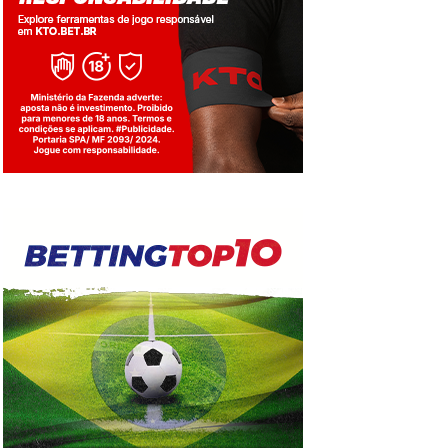
Jogue com responsabilidade. 18+