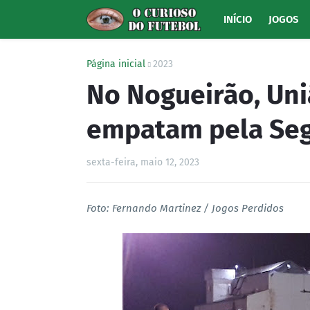
INÍCIO
JOGOS
Página inicial
2023
No Nogueirão, Uni
empatam pela Seg
sexta-feira, maio 12, 2023
Foto: Fernando Martinez / Jogos Perdidos