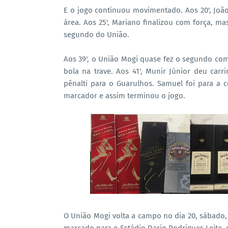
E o jogo continuou movimentado. Aos 20', Joã
área. Aos 25', Mariano finalizou com força, ma
segundo do União.
Aos 39', o União Mogi quase fez o segundo co
bola na trave. Aos 41', Munir Júnior deu car
pênalti para o Guarulhos. Samuel foi para a
marcador e assim terminou o jogo.
O União Mogi volta a campo no dia 20, sábado,