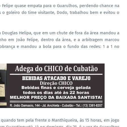
o Felipe quase empata para o Guarulhos, perdendo chance na
s o goleiro do time visitante, Dodo, trabalhou bem e evitou o
m Douglas Helipa, que em um chute de fora da área mandou a
rinho em João Felipe, dentro da área, e a arbitragem marcou
 cobrança e mandou a bola para o fundo das redes: 1 a 1 no
 quando tem pela frente o Manthiqueira, às 15 horas, em jogo