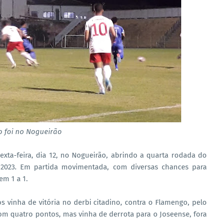
o foi no Nogueirão
xta-feira, dia 12, no Nogueirão, abrindo a quarta rodada do
2023. Em partida movimentada, com diversas chances para
em 1 a 1.
 vinha de vitória no derbi citadino, contra o Flamengo, pelo
 com quatro pontos, mas vinha de derrota para o Joseense, fora