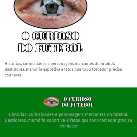
Histórias, curiosidades e personagens marcantes do futebol.
Bastidores, memória esportiva e fatos que todo torcedor precisa
conhecer.
Histórias, curiosidades e personagens marcantes do futebol.
Bastidores, memória esportiva e fatos que todo torcedor precisa
conhecer