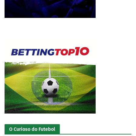
O Curioso do Futebol