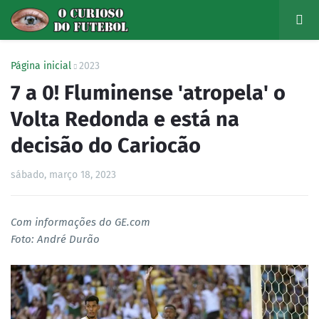
Página inicial
2023
7 a 0! Fluminense 'atropela' o
Volta Redonda e está na
decisão do Cariocão
sábado, março 18, 2023
Com informações do GE.com
Foto: André Durão