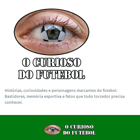
Histórias, curiosidades e personagens marcantes do futebol.
Bastidores, memória esportiva e fatos que todo torcedor precisa
conhecer.