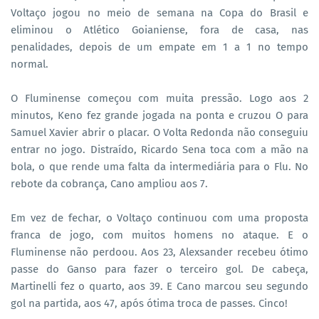
Voltaço jogou no meio de semana na Copa do Brasil e
eliminou o Atlético Goianiense, fora de casa, nas
penalidades, depois de um empate em 1 a 1 no tempo
normal.
O Fluminense começou com muita pressão. Logo aos 2
minutos, Keno fez grande jogada na ponta e cruzou O para
Samuel Xavier abrir o placar. O Volta Redonda não conseguiu
entrar no jogo. Distraído, Ricardo Sena toca com a mão na
bola, o que rende uma falta da intermediária para o Flu. No
rebote da cobrança, Cano ampliou aos 7.
Em vez de fechar, o Voltaço continuou com uma proposta
franca de jogo, com muitos homens no ataque. E o
Fluminense não perdoou. Aos 23, Alexsander recebeu ótimo
passe do Ganso para fazer o terceiro gol. De cabeça,
Martinelli fez o quarto, aos 39. E Cano marcou seu segundo
gol na partida, aos 47, após ótima troca de passes. Cinco!