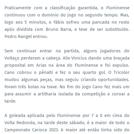
Praticamente com a classificação garantida, o Fluminense
continuou com o domínio do jogo no segundo tempo. Mas,
logo aos 5 minutos, o Fábio sofreu uma pancada no rosto
após dividida com Bruno Barra, e teve de ser substituído.
Pedro Rangel entrou.
Sem continuar entrar na partida, alguns jogadores do
Voltaço perderam a cabeça. Alix Vinicius dando uma braçada
proposital em Arias na área do Fluminense e foi expulso.
Cano cobrou o pênalti e fez o seu quarto gol. O Tricolor
mudou algumas peças, mas seguiu criando oportunidades.
Foram três bolas na trave. No fim do jogo Cano fez mais um
para assumir a artilharia isolada da competição e coroar a
tarde.
A goleada aplicada pelo Fluminense por 7 a 0 em cima do
Volta Redonda, na tarde deste sábado, é a maior de todo o
Campeonato Carioca 2023. A maior até então tinha sido do