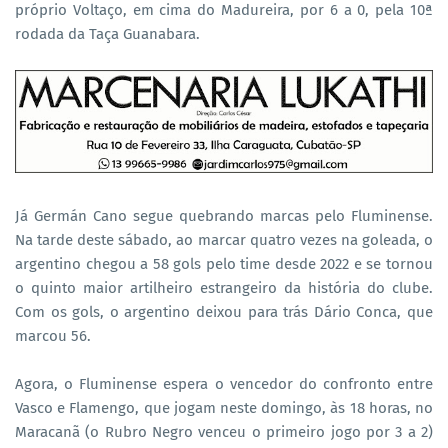
próprio Voltaço, em cima do Madureira, por 6 a 0, pela 10ª
rodada da Taça Guanabara.
Já Germán Cano segue quebrando marcas pelo Fluminense.
Na tarde deste sábado, ao marcar quatro vezes na goleada, o
argentino chegou a 58 gols pelo time desde 2022 e se tornou
o quinto maior artilheiro estrangeiro da história do clube.
Com os gols, o argentino deixou para trás Dário Conca, que
marcou 56.
Agora, o Fluminense espera o vencedor do confronto entre
Vasco e Flamengo, que jogam neste domingo, às 18 horas, no
Maracanã (o Rubro Negro venceu o primeiro jogo por 3 a 2)