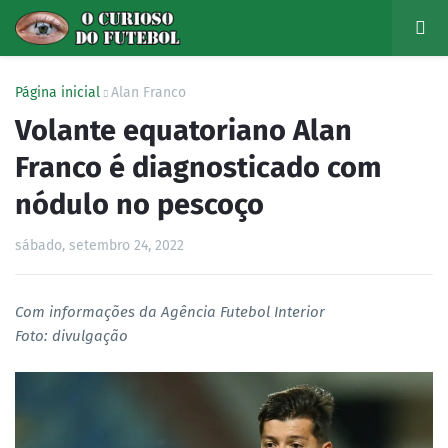
Página inicial
Alan Franco
Volante equatoriano Alan
Franco é diagnosticado com
nódulo no pescoço
sábado, setembro 24, 2022
Com informações da Agência Futebol Interior
Foto: divulgação