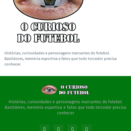
Histórias, curiosidades e personagens marcantes do futebol.
Bastidores, memória esportiva e fatos que todo torcedor precisa
conhecer.
Histórias, curiosidades e personagens marcantes do futebol.
Bastidores, memória esportiva e fatos que todo torcedor precisa
conhecer