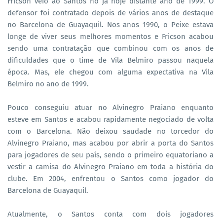
Fricson veio ao Santos no já hoje distante ano de 1999. O
defensor foi contratado depois de vários anos de destaque
no Barcelona de Guayaquil. Nos anos 1990, o Peixe estava
longe de viver seus melhores momentos e Fricson acabou
sendo uma contratação que combinou com os anos de
dificuldades que o time de Vila Belmiro passou naquela
época. Mas, ele chegou com alguma expectativa na Vila
Belmiro no ano de 1999.
Pouco conseguiu atuar no Alvinegro Praiano enquanto
esteve em Santos e acabou rapidamente negociado de volta
com o Barcelona. Não deixou saudade no torcedor do
Alvinegro Praiano, mas acabou por abrir a porta do Santos
para jogadores de seu país, sendo o primeiro equatoriano a
vestir a camisa do Alvinegro Praiano em toda a história do
clube. Em 2004, enfrentou o Santos como jogador do
Barcelona de Guayaquil.
Atualmente, o Santos conta com dois jogadores