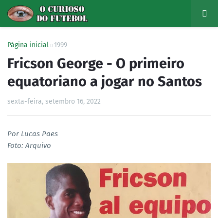
Página inicial
1999
Fricson George - O primeiro
equatoriano a jogar no Santos
sexta-feira, setembro 16, 2022
Por Lucas Paes
Foto: Arquivo