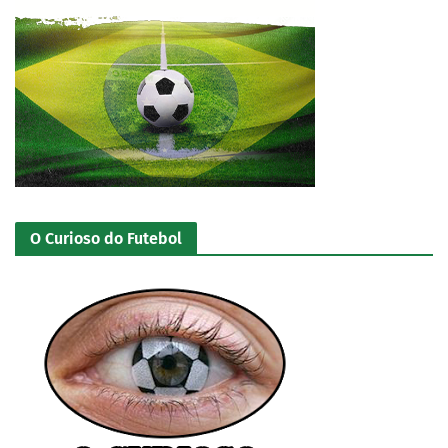
O Curioso do Futebol