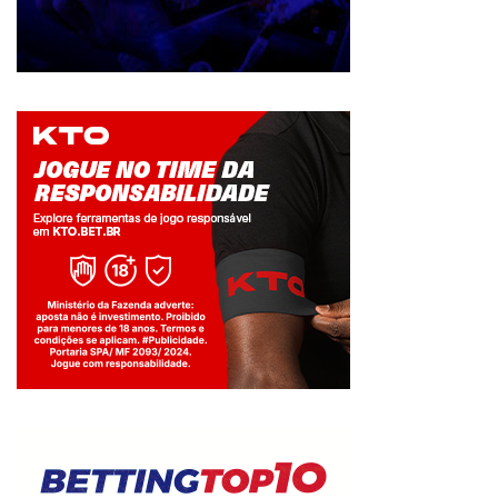
Jogue com responsabilidade. 18+