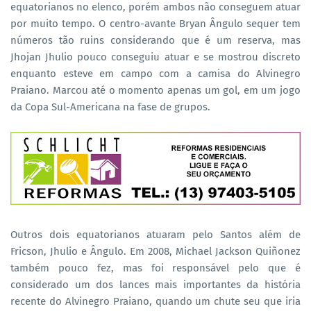
equatorianos no elenco, porém ambos não conseguem atuar
por muito tempo. O centro-avante Bryan Ângulo sequer tem
números tão ruins considerando que é um reserva, mas
Jhojan Jhulio pouco conseguiu atuar e se mostrou discreto
enquanto esteve em campo com a camisa do Alvinegro
Praiano. Marcou até o momento apenas um gol, em um jogo
da Copa Sul-Americana na fase de grupos.
Outros dois equatorianos atuaram pelo Santos além de
Fricson, Jhulio e Ângulo. Em 2008, Michael Jackson Quiñonez
também pouco fez, mas foi responsável pelo que é
considerado um dos lances mais importantes da história
recente do Alvinegro Praiano, quando um chute seu que iria