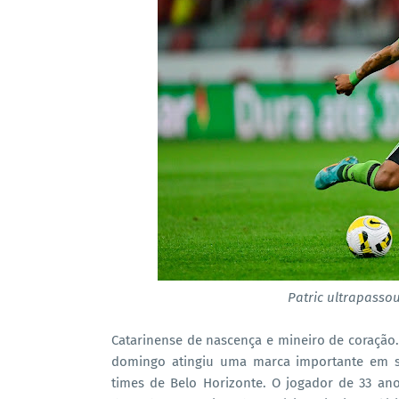
Patric ultrapasso
Catarinense de nascença e mineiro de coração. 
domingo atingiu uma marca importante em sua
times de Belo Horizonte. O jogador de 33 ano