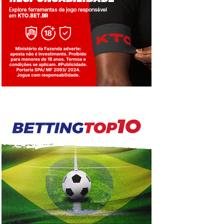
Jogue com responsabilidade. 18+