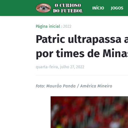
INÍCIO
JOGOS
Página inicial
2022
Patric ultrapassa 
por times de Mina
quarta-feira, julho 27, 2022
Foto: Mourão Panda / América Mineiro