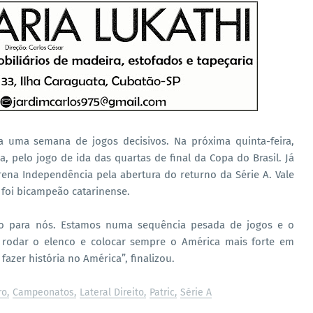
a uma semana de jogos decisivos. Na próxima quinta-feira,
a, pelo jogo de ida das quartas de final da Copa do Brasil. Já
ena Independência pela abertura do returno da Série A. Vale
e foi bicampeão catarinense.
o para nós. Estamos numa sequência pesada de jogos e o
 rodar o elenco e colocar sempre o América mais forte em
azer história no América”, finalizou.
ro
Campeonatos
Lateral Direito
Patric
Série A