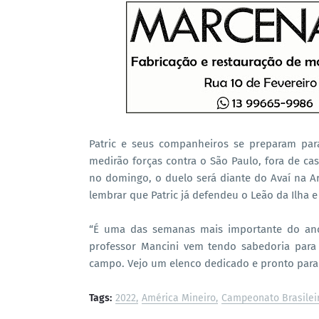
Patric e seus companheiros se preparam par
medirão forças contra o São Paulo, fora de cas
no domingo, o duelo será diante do Avaí na Ar
lembrar que Patric já defendeu o Leão da Ilha 
“É uma das semanas mais importante do an
professor Mancini vem tendo sabedoria para
campo. Vejo um elenco dedicado e pronto para f
Tags:
2022
América Mineiro
Campeonato Brasilei