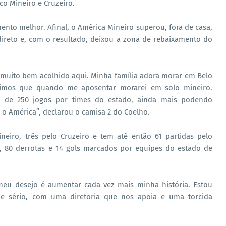
co Mineiro e Cruzeiro.
ento melhor. Afinal, o América Mineiro superou, fora de casa,
direto e, com o resultado, deixou a zona de rebaixamento do
i muito bem acolhido aqui. Minha família adora morar em Belo
idimos que quando me aposentar morarei em solo mineiro.
a de 250 jogos por times do estado, ainda mais podendo
o América”, declarou o camisa 2 do Coelho.
Mineiro, três pelo Cruzeiro e tem até então 61 partidas pelo
s, 80 derrotas e 14 gols marcados por equipes do estado de
meu desejo é aumentar cada vez mais minha história. Estou
be sério, com uma diretoria que nos apoia e uma torcida