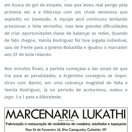
em busca do gol de empate, mas que levou real perigo pela
primeira vez a a Albirroja com um chute venenoso que
explodiu no travessão. A equipe azul continuou tentando
pressionar o time vermelho, mas teve grandes dificuldades
de criar oportunidades claras de balançar as redes. Quando
de fato chegou, Yamila Rodríguez fez boa jogada individual,
saiu de frente para a goleira Bobadilla e igualou o marcador
aos 33' de bola rolando.
Nos minutos finais, a partida começava a dar sinais de que
iria para as penalidades, a Argentina conseguiu se impor.
Virou com Banini, em uma cobrança magistral de falta e
Yamila Rodríguez, já no período de acréscimos, matou o
jogo: 3 a 1 para a Albiceleste.