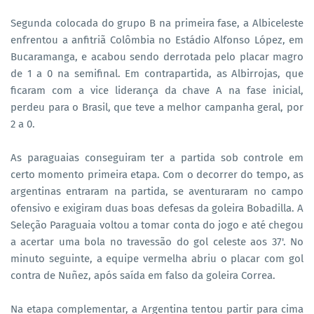
Segunda colocada do grupo B na primeira fase, a Albiceleste
enfrentou a anfitriã Colômbia no Estádio Alfonso López, em
Bucaramanga, e acabou sendo derrotada pelo placar magro
de 1 a 0 na semifinal. Em contrapartida, as Albirrojas, que
ficaram com a vice liderança da chave A na fase inicial,
perdeu para o Brasil, que teve a melhor campanha geral, por
2 a 0.
As paraguaias conseguiram ter a partida sob controle em
certo momento primeira etapa. Com o decorrer do tempo, as
argentinas entraram na partida, se aventuraram no campo
ofensivo e exigiram duas boas defesas da goleira Bobadilla. A
Seleção Paraguaia voltou a tomar conta do jogo e até chegou
a acertar uma bola no travessão do gol celeste aos 37'. No
minuto seguinte, a equipe vermelha abriu o placar com gol
contra de Nuñez, após saída em falso da goleira Correa.
Na etapa complementar, a Argentina tentou partir para cima