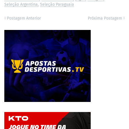
Seleção Argentina
Seleção Paraguaia
Postagem Anterior
Próxima Postagem