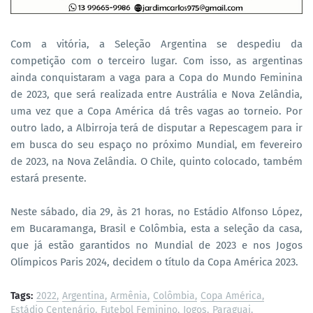
Com a vitória, a Seleção Argentina se despediu da
competição com o terceiro lugar. Com isso, as argentinas
ainda conquistaram a vaga para a Copa do Mundo Feminina
de 2023, que será realizada entre Austrália e Nova Zelândia,
uma vez que a Copa América dá três vagas ao torneio. Por
outro lado, a Albirroja terá de disputar a Repescagem para ir
em busca do seu espaço no próximo Mundial, em fevereiro
de 2023, na Nova Zelândia. O Chile, quinto colocado, também
estará presente.
Neste sábado, dia 29, às 21 horas, no Estádio Alfonso López,
em Bucaramanga, Brasil e Colômbia, esta a seleção da casa,
que já estão garantidos no Mundial de 2023 e nos Jogos
Olímpicos Paris 2024, decidem o título da Copa América 2023.
Tags:
2022
Argentina
Armênia
Colômbia
Copa América
Estádio Centenário
Futebol Feminino
Jogos
Paraguai