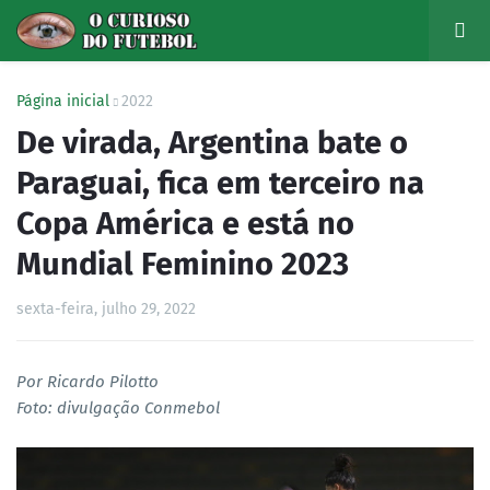
Página inicial
2022
De virada, Argentina bate o
Paraguai, fica em terceiro na
Copa América e está no
Mundial Feminino 2023
sexta-feira, julho 29, 2022
Por Ricardo Pilotto
Foto: divulgação Conmebol