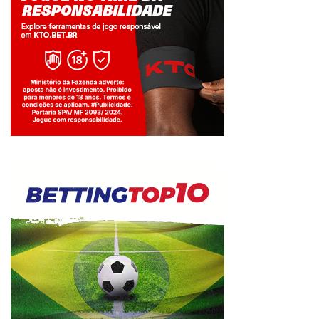
Jogue com responsabilidade. 18+