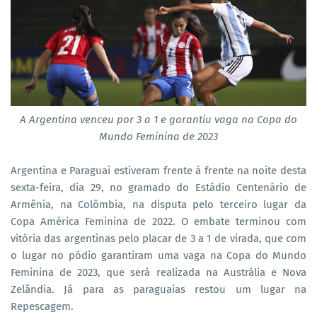
A Argentina venceu por 3 a 1 e garantiu vaga na Copa do
Mundo Feminina de 2023
Argentina e Paraguai estiveram frente à frente na noite desta
sexta-feira, dia 29, no gramado do Estádio Centenário de
Armênia, na Colômbia, na disputa pelo terceiro lugar da
Copa América Feminina de 2022. O embate terminou com
vitória das argentinas pelo placar de 3 a 1 de virada, que com
o lugar no pódio garantiram uma vaga na Copa do Mundo
Feminina de 2023, que será realizada na Austrália e Nova
Zelândia. Já para as paraguaias restou um lugar na
Repescagem.