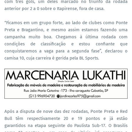
com três gols, um deles marcado no triunfo da rodada
anterior por 2 a 0 sobre o Itapirense, fora de casa.
“Ficamos em um grupo forte, ao lado de clubes como Ponte
Preta e Bragantino, e mesmo assim estamos fazendo uma
campanha muito boa. Chegamos à última rodada com
condições de classificação e estou confiante que
conquistaremos a vaga para a segunda fase”, declarou o
camisa 10, cuja carreira é gerida pela BL Sports.
Após a disputa de nove das dez rodadas, Ponte Preta e Red
Bull têm respectivamente 20 e 19 pontos e já estão
garantidos na etapa seguinte do Paulista Sub-17. O Brasilis