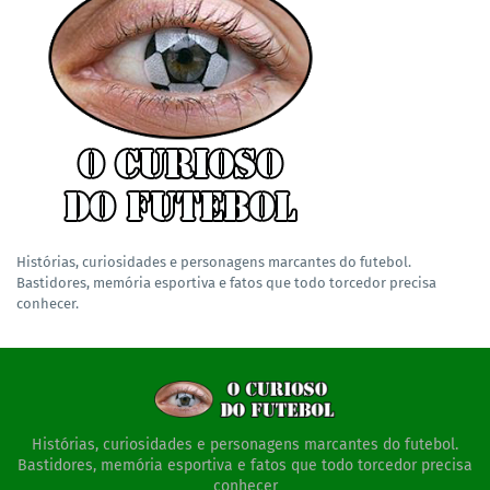
Histórias, curiosidades e personagens marcantes do futebol.
Bastidores, memória esportiva e fatos que todo torcedor precisa
conhecer.
Histórias, curiosidades e personagens marcantes do futebol.
Bastidores, memória esportiva e fatos que todo torcedor precisa
conhecer