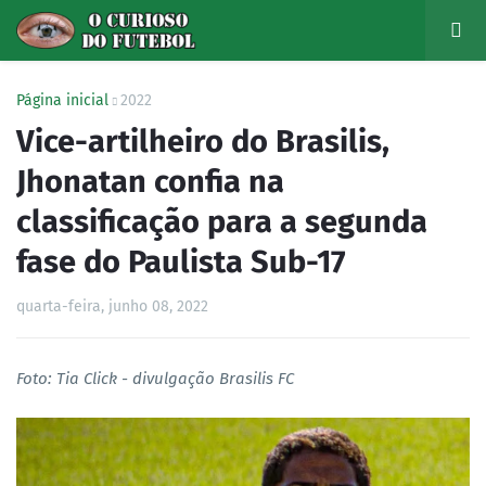
Página inicial
2022
Vice-artilheiro do Brasilis,
Jhonatan confia na
classificação para a segunda
fase do Paulista Sub-17
quarta-feira, junho 08, 2022
Foto: Tia Click - divulgação Brasilis FC