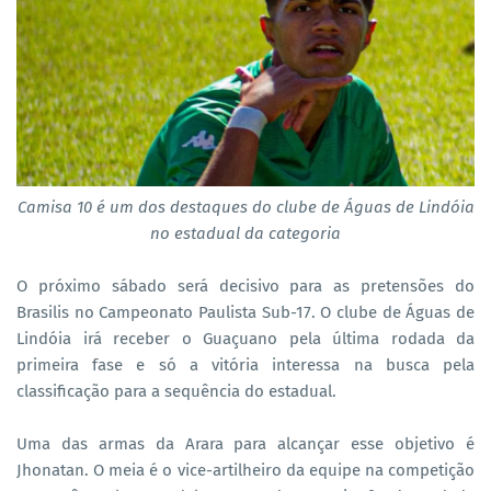
Camisa 10 é um dos destaques do clube de Águas de Lindóia
no estadual da categoria
O próximo sábado será decisivo para as pretensões do
Brasilis no Campeonato Paulista Sub-17. O clube de Águas de
Lindóia irá receber o Guaçuano pela última rodada da
primeira fase e só a vitória interessa na busca pela
classificação para a sequência do estadual.
Uma das armas da Arara para alcançar esse objetivo é
Jhonatan. O meia é o vice-artilheiro da equipe na competição