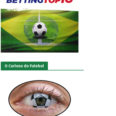
O Curioso do Futebol