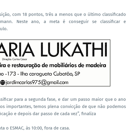
ição, com 18 pontos, três a menos que o último classificado
ermann. Neste ano, a meta é conseguir se classificar e
ulo.
ssificar para a segunda fase, e dar um passo maior que o ano
os importantes, temos plena convicção de que não podemos
ficação e depois dar passo de cada vez”, finaliza
ta o ESMAC, às 10:00, fora de casa.