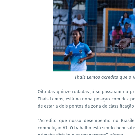
Thaís Lemos acredita que o R
Oito das quinze rodadas já se passaram na prim
Thaís Lemos, está na nona posição com dez pon
de estar a dois pontos da zona de classificação 
“Acredito que nosso desempenho no Brasil
competição A1. O trabalho está sendo bem sati