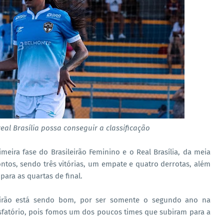
eal Brasília possa conseguir a classificação
eira fase do Brasileirão Feminino e o Real Brasília, da meia
tos, sendo três vitórias, um empate e quatro derrotas, além
para as quartas de final.
eirão está sendo bom, por ser somente o segundo ano na
sfatório, pois fomos um dos poucos times que subiram para a