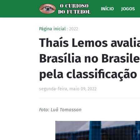
INÍCIO
JOGOS
Página inicial
2022
Thaís Lemos aval
Brasília no Brasil
pela classificação
segunda-feira, maio 09, 2022
Foto: Luã Tomasson