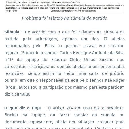
Problema foi relatdo na súmula da partida
Súmula -
De acordo com o que foi relatado na súmula da
partida pela arbitragem, apenas um dos 17 atletas
relacionados pelo Ecus na partida estava em situação
regular. "Somente o senhor Carlos Henrique Andrade da Silva
n°17 da equipe do Esporte Clube União Suzano não
apresentou restrições; os demais atletas foram encontradas
restrições, sendo assim foi feito uma carta de próprio
punho, em que o responsável da equipe o senhor Kaê Roger
Faroni, autorizou a partipação dos mesmo para está partida",
diz a súmula.
O que diz o CBJD -
O artigo 214 do CBJD diz o seguinte.
"Incluir na equipe, ou fazer constar da súmula ou
documento equivalente, atleta em situação irregular para
participar de partida, prova ou equivalente. (Redação dada