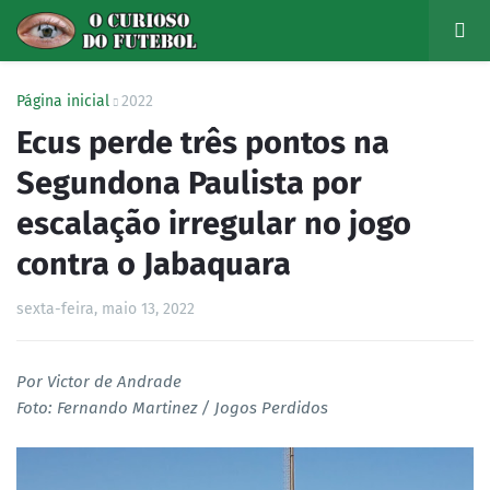
Página inicial
2022
Ecus perde três pontos na
Segundona Paulista por
escalação irregular no jogo
contra o Jabaquara
sexta-feira, maio 13, 2022
Por Victor de Andrade
Foto: Fernando Martinez / Jogos Perdidos