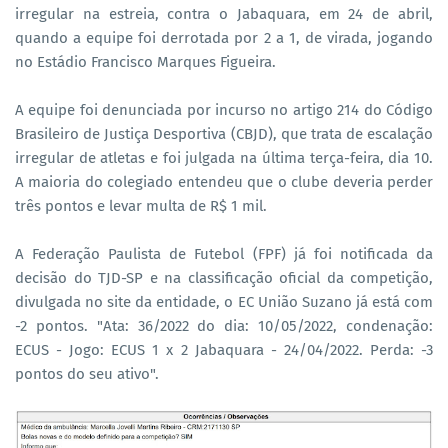
irregular na estreia, contra o Jabaquara, em 24 de abril,
quando a equipe foi derrotada por 2 a 1, de virada, jogando
no Estádio Francisco Marques Figueira.
A equipe foi denunciada por incurso no artigo 214 do Código
Brasileiro de Justiça Desportiva (CBJD), que trata de escalação
irregular de atletas e foi julgada na última terça-feira, dia 10.
A maioria do colegiado entendeu que o clube deveria perder
três pontos e levar multa de R$ 1 mil.
A Federação Paulista de Futebol (FPF) já foi notificada da
decisão do TJD-SP e na classificação oficial da competição,
divulgada no site da entidade, o EC União Suzano já está com
-2 pontos. "Ata: 36/2022 do dia: 10/05/2022, condenação:
ECUS - Jogo: ECUS 1 x 2 Jabaquara - 24/04/2022. Perda: -3
pontos do seu ativo".