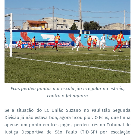
Ecus perdeu pontos por escalação irregular na estreia,
contra o Jabaquara
Se a situação do EC União Suzano no Paulistão Segunda
Divisão já não estava boa, agora ficou pior. O Ecus, que tinha
apenas um ponto em três jogos, perdeu três no Tribunal de
Justiça Desportiva de São Paulo (TJD-SP) por escalação