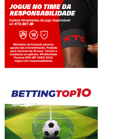
Jogue com responsabilidade. 18+