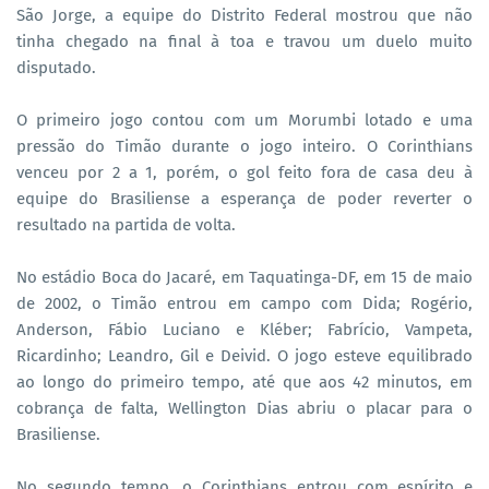
São Jorge, a equipe do Distrito Federal mostrou que não
tinha chegado na final à toa e travou um duelo muito
disputado.
O primeiro jogo contou com um Morumbi lotado e uma
pressão do Timão durante o jogo inteiro. O Corinthians
venceu por 2 a 1, porém, o gol feito fora de casa deu à
equipe do Brasiliense a esperança de poder reverter o
resultado na partida de volta.
No estádio Boca do Jacaré, em Taquatinga-DF, em 15 de maio
de 2002, o Timão entrou em campo com Dida; Rogério,
Anderson, Fábio Luciano e Kléber; Fabrício, Vampeta,
Ricardinho; Leandro, Gil e Deivid. O jogo esteve equilibrado
ao longo do primeiro tempo, até que aos 42 minutos, em
cobrança de falta, Wellington Dias abriu o placar para o
Brasiliense.
No segundo tempo, o Corinthians entrou com espírito e