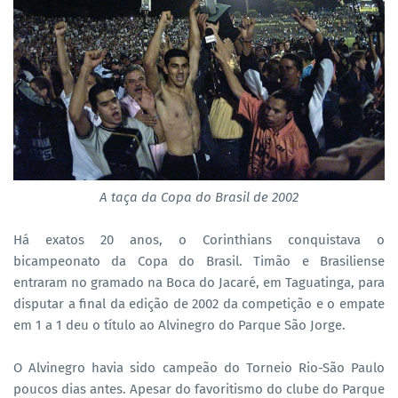
A taça da Copa do Brasil de 2002
Há exatos 20 anos, o Corinthians conquistava o
bicampeonato da Copa do Brasil. Timão e Brasiliense
entraram no gramado na Boca do Jacaré, em Taguatinga, para
disputar a final da edição de 2002 da competição e o empate
em 1 a 1 deu o título ao Alvinegro do Parque São Jorge.
O Alvinegro havia sido campeão do Torneio Rio-São Paulo
poucos dias antes. Apesar do favoritismo do clube do Parque