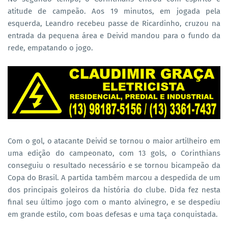
atitude de campeão. Aos 19 minutos, em jogada pela
esquerda, Leandro recebeu passe de Ricardinho, cruzou na
entrada da pequena área e Deivid mandou para o fundo da
rede, empatando o jogo.
Com o gol, o atacante Deivid se tornou o maior artilheiro em
uma edição do campeonato, com 13 gols, o Corinthians
conseguiu o resultado necessário e se tornou bicampeão da
Copa do Brasil. A partida também marcou a despedida de um
dos principais goleiros da história do clube. Dida fez nesta
final seu último jogo com o manto alvinegro, e se despediu
em grande estilo, com boas defesas e uma taça conquistada.