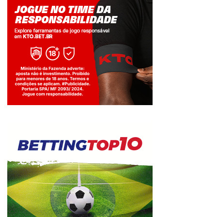
Jogue com responsabilidade. 18+