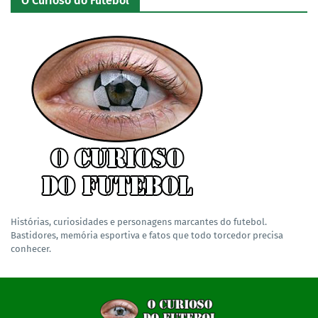
O Curioso do Futebol
Histórias, curiosidades e personagens marcantes do futebol.
Bastidores, memória esportiva e fatos que todo torcedor precisa
conhecer.