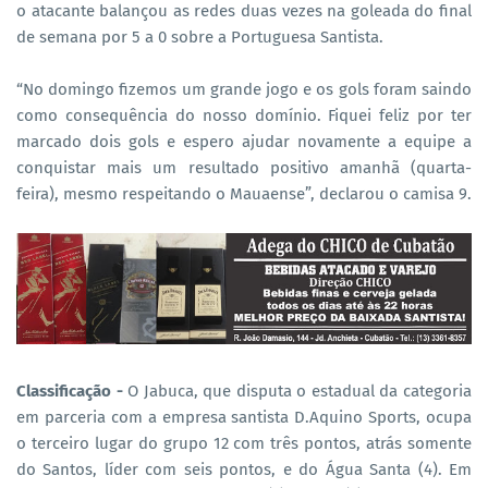
o atacante balançou as redes duas vezes na goleada do final
de semana por 5 a 0 sobre a Portuguesa Santista.
“No domingo fizemos um grande jogo e os gols foram saindo
como consequência do nosso domínio. Fiquei feliz por ter
marcado dois gols e espero ajudar novamente a equipe a
conquistar mais um resultado positivo amanhã (quarta-
feira), mesmo respeitando o Mauaense”, declarou o camisa 9.
Classificação -
O Jabuca, que disputa o estadual da categoria
em parceria com a empresa santista D.Aquino Sports, ocupa
o terceiro lugar do grupo 12 com três pontos, atrás somente
do Santos, líder com seis pontos, e do Água Santa (4). Em