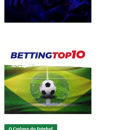
O Curioso do Futebol