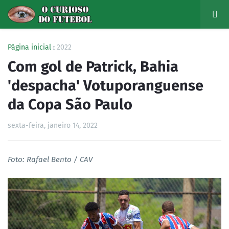
Página inicial
2022
Com gol de Patrick, Bahia
'despacha' Votuporanguense
da Copa São Paulo
sexta-feira, janeiro 14, 2022
Foto: Rafael Bento / CAV