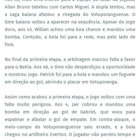
Allan Bruno tabelou com Carlos Miguel. A dupla tentou, mas
a zaga baiana afastou a chegada do Votuporanguense. O
time baiano voltou a aparecer na sequência. Apesar do jogo
duro, aos 43, Willian achou uma boa chance e mandou uma
bomba. Contudo, a bola foi para a rede, mas pelo lado de
fora.
No final da primeira etapa, a arbitragem marcou falta a favor
para o Bahia. Aos 48, o time não desperdiçou a oportunidade
e mostrou jogo. Patrick foi para a bola e mandou um foguete
em direção ao gol, abrindo o placar em Votuporanga.
Assim como acabou a primeira etapa, o jogo voltou com uma
falta muito perigosa. Aos 4, Jair cobrou e mandou uma
bomba em direção ao gol de Gabriel, que voou para
espalmar e afastar o gol de empate. Em contra-ataque, o
meio-campo do Votuporanguense saiu errado, e a bola
chegou no artilheiro Everton. O jogador não perdeu tempo e