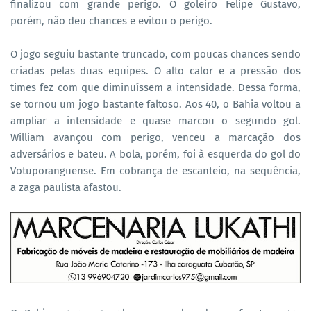
finalizou com grande perigo. O goleiro Felipe Gustavo,
porém, não deu chances e evitou o perigo.
O jogo seguiu bastante truncado, com poucas chances sendo
criadas pelas duas equipes. O alto calor e a pressão dos
times fez com que diminuíssem a intensidade. Dessa forma,
se tornou um jogo bastante faltoso. Aos 40, o Bahia voltou a
ampliar a intensidade e quase marcou o segundo gol.
William avançou com perigo, venceu a marcação dos
adversários e bateu. A bola, porém, foi à esquerda do gol do
Votuporanguense. Em cobrança de escanteio, na sequência,
a zaga paulista afastou.