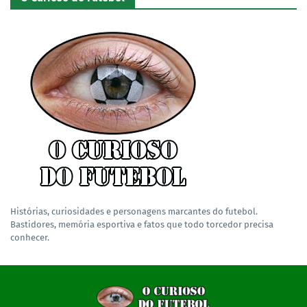
Histórias, curiosidades e personagens marcantes do futebol.
Bastidores, memória esportiva e fatos que todo torcedor precisa
conhecer.