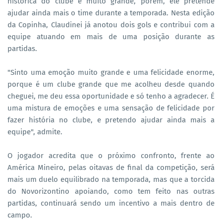
histórica do clube é muito grande, porém, ele pretende
ajudar ainda mais o time durante a temporada. Nesta edição
da Copinha, Claudinei já anotou dois gols e contribui com a
equipe atuando em mais de uma posição durante as
partidas.
"Sinto uma emoção muito grande e uma felicidade enorme,
porque é um clube grande que me acolheu desde quando
cheguei, me deu essa oportunidade e só tenho a agradecer. É
uma mistura de emoções e uma sensação de felicidade por
fazer história no clube, e pretendo ajudar ainda mais a
equipe", admite.
O jogador acredita que o próximo confronto, frente ao
América Mineiro, pelas oitavas de final da competição, será
mais um duelo equilibrado na temporada, mas que a torcida
do Novorizontino apoiando, como tem feito nas outras
partidas, continuará sendo um incentivo a mais dentro de
campo.