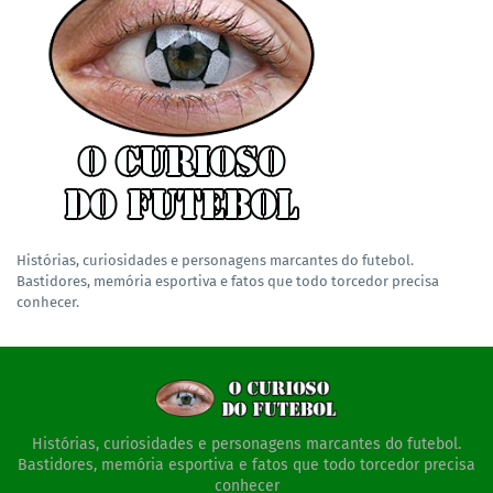
Histórias, curiosidades e personagens marcantes do futebol.
Bastidores, memória esportiva e fatos que todo torcedor precisa
conhecer.
Histórias, curiosidades e personagens marcantes do futebol.
Bastidores, memória esportiva e fatos que todo torcedor precisa
conhecer