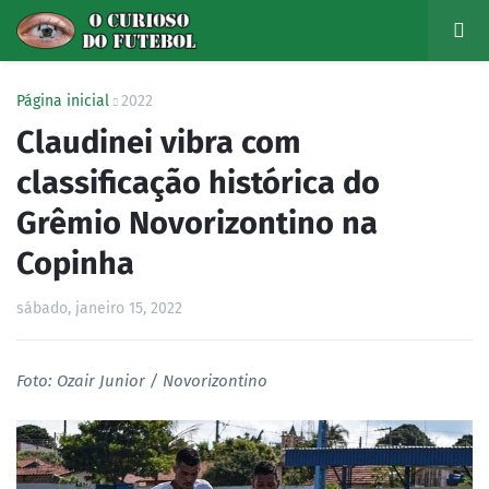
Página inicial
2022
Claudinei vibra com
classificação histórica do
Grêmio Novorizontino na
Copinha
sábado, janeiro 15, 2022
Foto: Ozair Junior / Novorizontino