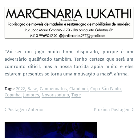
"Vai ser um jogo muito bom, disputado, porque é um
adversário qualificado também. Tenho certeza que será um
confronto difícil, mas a nossa torcida apoia muito e eles
estarem presentes se torna uma motivação a mais", afirma.
Tags:
2022
Base
Campeonatos
Claudinei
Copa São Paulo
Copinha
Juniores
Novorizontino
Tigre
Postagem Anterior
Próxima Postagem