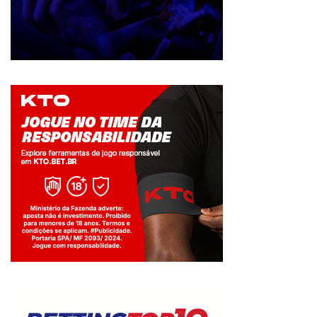
Jogue com responsabilidade. 18+