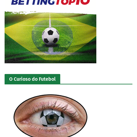
O Curioso do Futebol