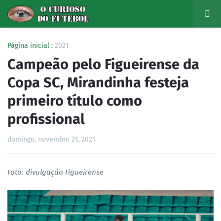
Página inicial
2021
Campeão pelo Figueirense da
Copa SC, Mirandinha festeja
primeiro título como
profissional
domingo, novembro 21, 2021
Foto: divulgação Figueirense