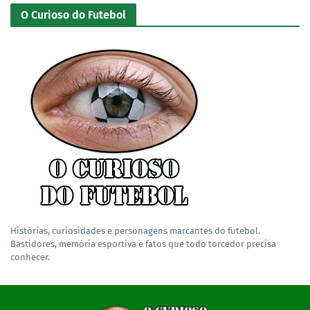
O Curioso do Futebol
Histórias, curiosidades e personagens marcantes do futebol.
Bastidores, memória esportiva e fatos que todo torcedor precisa
conhecer.