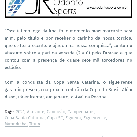
“Esse último jogo da final foi o momento mais marcante para
mim, pelo título e por receber o carinho da nossa torcida,
que se fez presente, e ajudou na nossa conquista”, contou o
atacante sobre a partida vencida (2 a 0) pelo Furacão e que
contou com a presença de quase sete mil torcedores no
estádio.
Com a conquista da Copa Santa Catarina, o Figueirense
garantiu presença na próxima edição da Copa do Brasil. Além
disso, irá enfrentar, em janeiro, o Avaí na Recopa.
Tags:
2021
Atacante
Campeão
Campeonatos
Copa Santa Catarina
Copa SC
Figueira
Figueirense
Mirandinha
Título