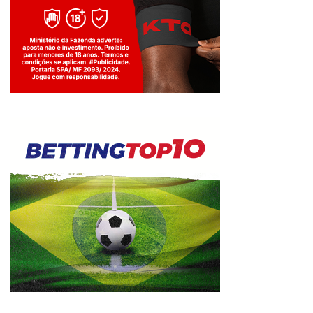
Jogue com responsabilidade. 18+