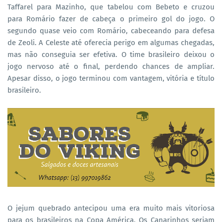
Taffarel para Mazinho, que tabelou com Bebeto e cruzou
para Romário fazer de cabeça o primeiro gol do jogo. O
segundo quase veio com Romário, cabeceando para defesa
de Zeoli. A Celeste até oferecia perigo em algumas chegadas,
mas não conseguia ser efetiva. O time brasileiro deixou o
jogo nervoso até o final, perdendo chances de ampliar.
Apesar disso, o jogo terminou com vantagem, vitória e título
brasileiro.
O jejum quebrado antecipou uma era muito mais vitoriosa
para os brasileiros na Copa América. Os Canarinhos seriam