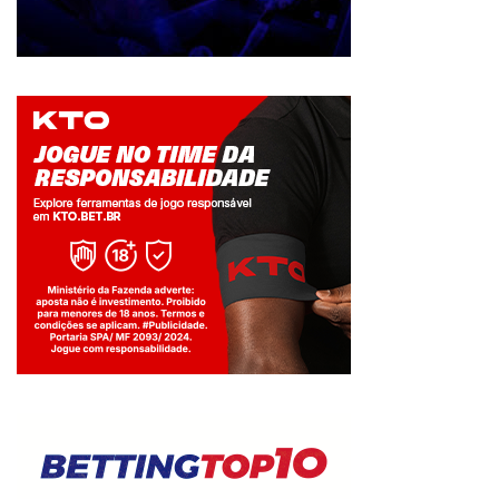
Jogue com responsabilidade. 18+