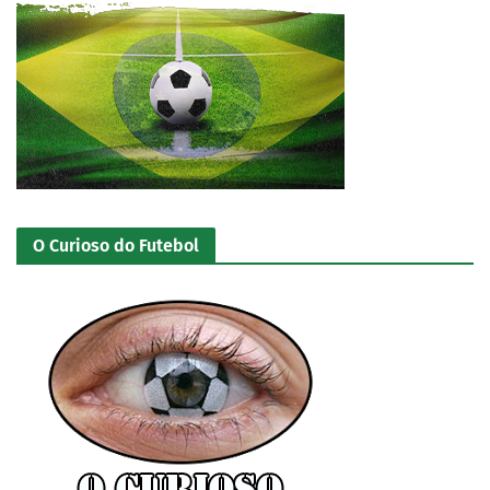
O Curioso do Futebol