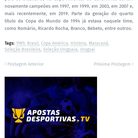
novamente campeões em 1997, em 1999, em 2003, em 2007 e,
mais recentemente, em 2019. Parte da geração do quarto
título da Copa do Mundo de 1994 já estava naquele time,
como Romário, Ricardo Rocha, Branco, Bebeto, entre outros.
Tags:
1989
Brasil
Copa América
História
Maracanã
Seleção Brasileira
Seleção Uruguaia
Uruguai
Postagem Anterior
Próxima Postagem