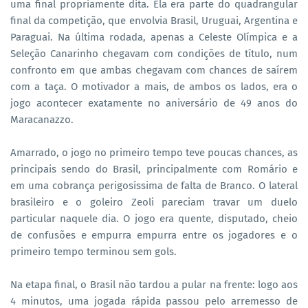
uma final propriamente dita. Ela era parte do quadrangular
final da competição, que envolvia Brasil, Uruguai, Argentina e
Paraguai. Na última rodada, apenas a Celeste Olímpica e a
Seleção Canarinho chegavam com condições de título, num
confronto em que ambas chegavam com chances de saírem
com a taça. O motivador a mais, de ambos os lados, era o
jogo acontecer exatamente no aniversário de 49 anos do
Maracanazzo.
Amarrado, o jogo no primeiro tempo teve poucas chances, as
principais sendo do Brasil, principalmente com Romário e
em uma cobrança perigosíssima de falta de Branco. O lateral
brasileiro e o goleiro Zeoli pareciam travar um duelo
particular naquele dia. O jogo era quente, disputado, cheio
de confusões e empurra empurra entre os jogadores e o
primeiro tempo terminou sem gols.
Na etapa final, o Brasil não tardou a pular na frente: logo aos
4 minutos, uma jogada rápida passou pelo arremesso de