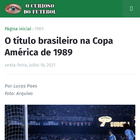
Página inicial
1989
O título brasileiro na Copa
América de 1989
sexta-feira, julho 16, 2021
Por Lucas Paes
Foto: Arquivo