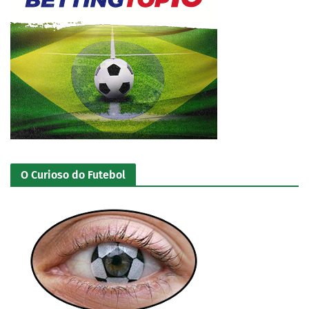
O Curioso do Futebol