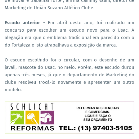
de inovar e trabalhar forte", afirma Caimmy Valim, diretor de
Marketing do União Suzano Atlético Clube.
Escudo anterior -
Em abril deste ano, foi realizado um
concurso para escolher um escudo novo para o Usac. A
alegação era que o emblema tradicional era parecido com o
do Fortaleza e isto atrapalhava a exposição da marca.
O escudo escolhido foi o circular, com o desenho de um
javali, mascote do Usac, no meio. Porém, este escudo durou
apenas três meses, já que o departamento de Marketing do
clube resolveu trocá-lo novamente e apresentar um outro
modelo.