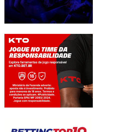
Jogue com responsabilidade. 18+