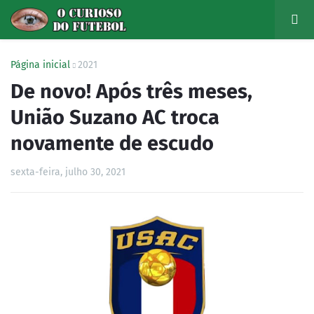
Página inicial
2021
De novo! Após três meses,
União Suzano AC troca
novamente de escudo
sexta-feira, julho 30, 2021