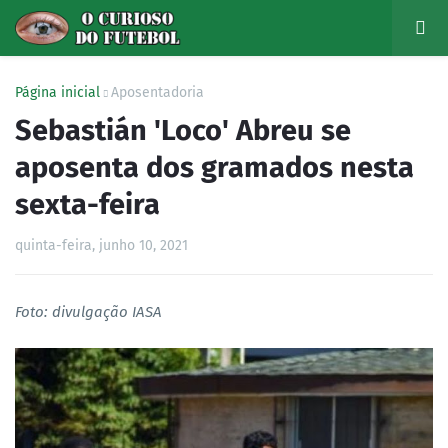
Página inicial
Aposentadoria
Sebastián 'Loco' Abreu se
aposenta dos gramados nesta
sexta-feira
quinta-feira, junho 10, 2021
Foto: divulgação IASA