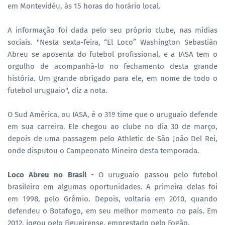
em Montevidéu, às 15 horas do horário local.
A informação foi dada pelo seu próprio clube, nas mídias
sociais. "Nesta sexta-feira, “El Loco” Washington Sebastián
Abreu se aposenta do futebol profissional, e a IASA tem o
orgulho de acompanhá-lo no fechamento desta grande
história. Um grande obrigado para ele, em nome de todo o
futebol uruguaio", diz a nota.
O Sud América, ou IASA, é o 31º time que o uruguaio defende
em sua carreira. Ele chegou ao clube no dia 30 de março,
depois de uma passagem pelo Athletic de São João Del Rei,
onde disputou o Campeonato Mineiro desta temporada.
Loco Abreu no Brasil -
O uruguaio passou pelo futebol
brasileiro em algumas oportunidades. A primeira delas foi
em 1998, pelo Grêmio. Depois, voltaria em 2010, quando
defendeu o Botafogo, em seu melhor momento no país. Em
2012, jogou pelo Figueirense, emprestado pelo Fogão.