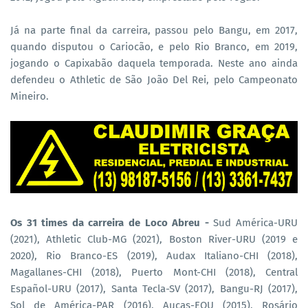
Já na parte final da carreira, passou pelo Bangu, em 2017,
quando disputou o Cariocão, e pelo Rio Branco, em 2019,
jogando o Capixabão daquela temporada. Neste ano ainda
defendeu o Athletic de São João Del Rei, pelo Campeonato
Mineiro.
Os 31 times da carreira de Loco Abreu -
Sud América-URU
(2021), Athletic Club-MG (2021), Boston River-URU (2019 e
2020), Rio Branco-ES (2019), Audax Italiano-CHI (2018),
Magallanes-CHI (2018), Puerto Mont-CHI (2018), Central
Español-URU (2017), Santa Tecla-SV (2017), Bangu-RJ (2017),
Sol de América-PAR (2016), Aucas-EQU (2015), Rosário