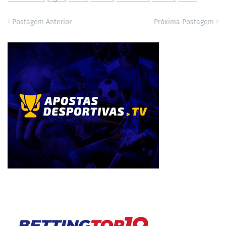
Postagem Anterior
Próxima Postagem