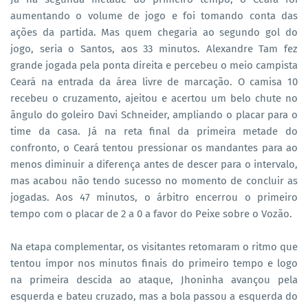
aumentando o volume de jogo e foi tomando conta das
ações da partida. Mas quem chegaria ao segundo gol do
jogo, seria o Santos, aos 33 minutos. Alexandre Tam fez
grande jogada pela ponta direita e percebeu o meio campista
Ceará na entrada da área livre de marcação. O camisa 10
recebeu o cruzamento, ajeitou e acertou um belo chute no
ângulo do goleiro Davi Schneider, ampliando o placar para o
time da casa. Já na reta final da primeira metade do
confronto, o Ceará tentou pressionar os mandantes para ao
menos diminuir a diferença antes de descer para o intervalo,
mas acabou não tendo sucesso no momento de concluir as
jogadas. Aos 47 minutos, o árbitro encerrou o primeiro
tempo com o placar de 2 a 0 a favor do Peixe sobre o Vozão.
Na etapa complementar, os visitantes retomaram o ritmo que
tentou impor nos minutos finais do primeiro tempo e logo
na primeira descida ao ataque, Jhoninha avançou pela
esquerda e bateu cruzado, mas a bola passou a esquerda do