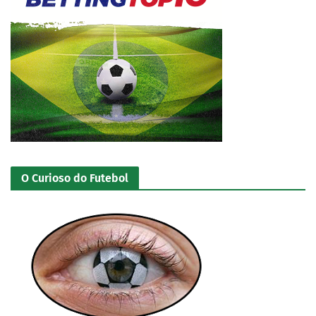
O Curioso do Futebol