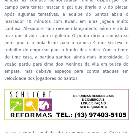
campo para tentar marcar o gol que tiraria o 0 do placar.
Após algumas tentativas, a equipe do Santos abriu o
marcador 10 minutos com Rwan, em uma jogada muito
confusa. Alexandre Tam recebeu lançamento aéreo e ainda
teve que dividir com o goleiro. O ponta direita santista se
antecipou e a bola ficou para o camisa 9 que só teve o
trabalho de empurrar para o fundo das redes. Com o tento
do time casa, a partida ganhou ainda mais intensidade. O
Vozão partiu para cima dos Meninos da Vila em busca do
empate, mas deixava espaços para contra ataques em
velocidade dos jogadores do Santos.
Já na segunda metade do primeiro tempo, o Ceará foi