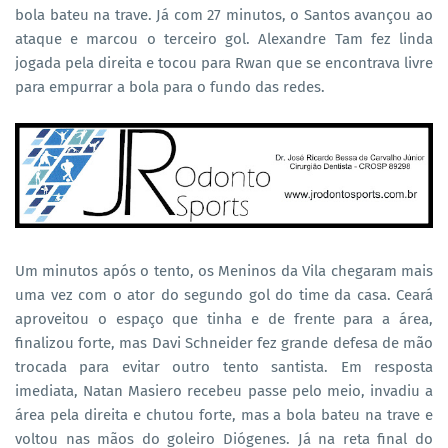
bola bateu na trave. Já com 27 minutos, o Santos avançou ao
ataque e marcou o terceiro gol. Alexandre Tam fez linda
jogada pela direita e tocou para Rwan que se encontrava livre
para empurrar a bola para o fundo das redes.
Um minutos após o tento, os Meninos da Vila chegaram mais
uma vez com o ator do segundo gol do time da casa. Ceará
aproveitou o espaço que tinha e de frente para a área,
finalizou forte, mas Davi Schneider fez grande defesa de mão
trocada para evitar outro tento santista. Em resposta
imediata, Natan Masiero recebeu passe pelo meio, invadiu a
área pela direita e chutou forte, mas a bola bateu na trave e
voltou nas mãos do goleiro Diógenes. Já na reta final do