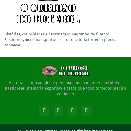
Histórias, curiosidades e personagens marcantes do futebol.
Bastidores, memória esportiva e fatos que todo torcedor precisa
conhecer.
Histórias, curiosidades e personagens marcantes do futebol.
Bastidores, memória esportiva e fatos que todo torcedor precisa
conhecer