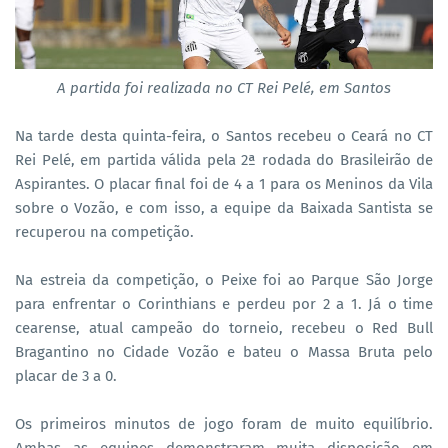
A partida foi realizada no CT Rei Pelé, em Santos
Na tarde desta quinta-feira, o Santos recebeu o Ceará no CT
Rei Pelé, em partida válida pela 2ª rodada do Brasileirão de
Aspirantes. O placar final foi de 4 a 1 para os Meninos da Vila
sobre o Vozão, e com isso, a equipe da Baixada Santista se
recuperou na competição.
Na estreia da competição, o Peixe foi ao Parque São Jorge
para enfrentar o Corinthians e perdeu por 2 a 1. Já o time
cearense, atual campeão do torneio, recebeu o Red Bull
Bragantino no Cidade Vozão e bateu o Massa Bruta pelo
placar de 3 a 0.
Os primeiros minutos de jogo foram de muito equilíbrio.
Ambas as equipes demonstraram muita disposição em