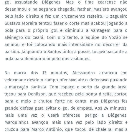
gol assustando Diógenes. Mas o time cearense não
desanimou e na segunda chegada, Nathan Masiero avançou
pelo lado direito e fez um cruzamento rasteiro. O zagueiro
Gustavo Moreira tentou fazer o corte mas acabou jogando a
bola para o próprio gol e diminuiu a vantagem para o
alvinegro do Ceará. Com o o tento, a equipe do Vozão se
animou e foi colocando mais intensidade no decorrer da
partida. Já quando o Santos tinha a posse, tocava bastante a
bola para diminuir o ímpeto dos visitantes.
Na marca dos 13 minutos, Alessandro arrancou em
velocidade desde o campo ofensivo até o defensivo puxando
a marcação santista. Com espaço e perto da grande área,
tocou para Denílson, que recebeu pela ponta direita, cortou
para o meio e chutou forte no canto, mas Diógenes fez
grande defesa para evitar o gol de empate. Aos 24 minutos,
mais uma vez o Ceará ofereceu perigo a Diógenes.
Marquinhos avançou mais uma vez pelo lado direito e
cruzou para Marco Antônio, que tocou de chaleira, mas a