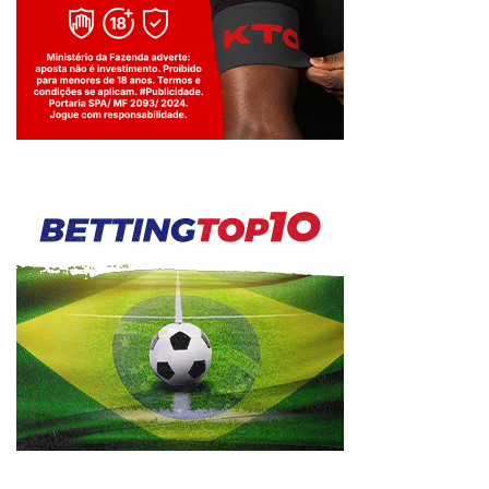
Jogue com responsabilidade. 18+