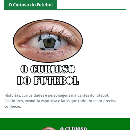
O Curioso do Futebol
Histórias, curiosidades e personagens marcantes do futebol.
Bastidores, memória esportiva e fatos que todo torcedor precisa
conhecer.