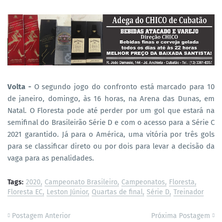
Volta -
O segundo jogo do confronto está marcado para 10
de janeiro, domingo, às 16 horas, na Arena das Dunas, em
Natal. O Floresta pode até perder por um gol que estará na
semifinal do Brasileirão Série D e com o acesso para a Série C
2021 garantido. Já para o América, uma vitória por três gols
para se classificar direto ou por dois para levar a decisão da
vaga para as penalidades.
Tags:
2020
Campeonato Brasileiro
Campeonatos
Floresta
Floresta EC
Leston Júnior
Quartas de final
Série D
Treinador
Postagem Anterior
Próxima Postagem