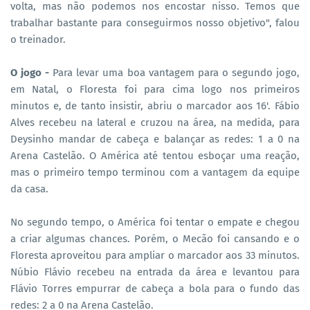
volta, mas não podemos nos encostar nisso. Temos que
trabalhar bastante para conseguirmos nosso objetivo", falou
o treinador.
O jogo -
Para levar uma boa vantagem para o segundo jogo,
em Natal, o Floresta foi para cima logo nos primeiros
minutos e, de tanto insistir, abriu o marcador aos 16'. Fábio
Alves recebeu na lateral e cruzou na área, na medida, para
Deysinho mandar de cabeça e balançar as redes: 1 a 0 na
Arena Castelão. O América até tentou esboçar uma reação,
mas o primeiro tempo terminou com a vantagem da equipe
da casa.
No segundo tempo, o América foi tentar o empate e chegou
a criar algumas chances. Porém, o Mecão foi cansando e o
Floresta aproveitou para ampliar o marcador aos 33 minutos.
Núbio Flávio recebeu na entrada da área e levantou para
Flávio Torres empurrar de cabeça a bola para o fundo das
redes: 2 a 0 na Arena Castelão.