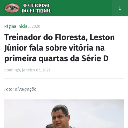
Página inicial
2020
Treinador do Floresta, Leston
Júnior fala sobre vitória na
primeira quartas da Série D
domingo, janeiro 03, 2021
Foto: divulgação