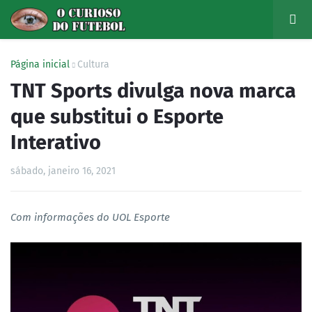
Página inicial
Cultura
TNT Sports divulga nova marca
que substitui o Esporte
Interativo
sábado, janeiro 16, 2021
Com informações do UOL Esporte