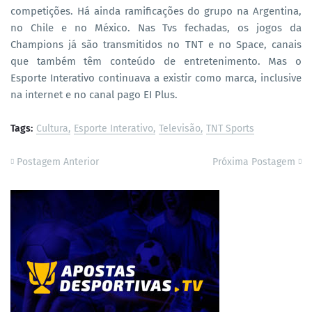
competições. Há ainda ramificações do grupo na Argentina,
no Chile e no México. Nas Tvs fechadas, os jogos da
Champions já são transmitidos no TNT e no Space, canais
que também têm conteúdo de entretenimento. Mas o
Esporte Interativo continuava a existir como marca, inclusive
na internet e no canal pago EI Plus.
Tags:
Cultura
Esporte Interativo
Televisão
TNT Sports
Postagem Anterior
Próxima Postagem