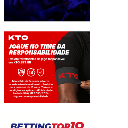
Jogue com responsabilidade. 18+