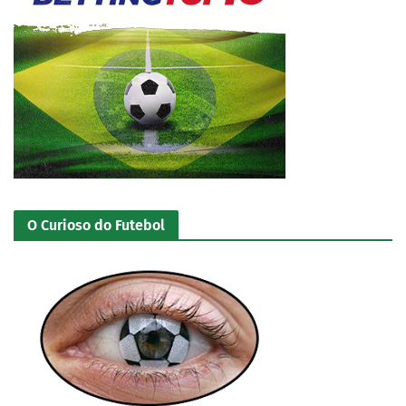
O Curioso do Futebol