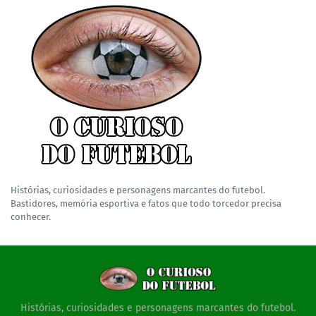
Histórias, curiosidades e personagens marcantes do futebol.
Bastidores, memória esportiva e fatos que todo torcedor precisa
conhecer.
Histórias, curiosidades e personagens marcantes do futebol.