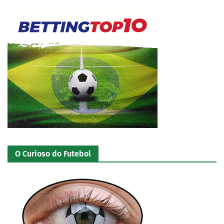
O Curioso do Futebol