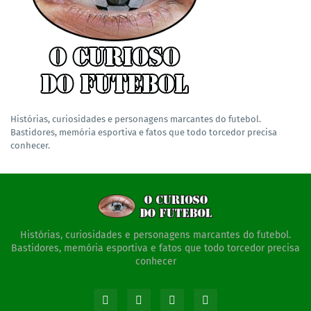
Histórias, curiosidades e personagens marcantes do futebol.
Bastidores, memória esportiva e fatos que todo torcedor precisa
conhecer.
Histórias, curiosidades e personagens marcantes do futebol.
Bastidores, memória esportiva e fatos que todo torcedor precisa
conhecer