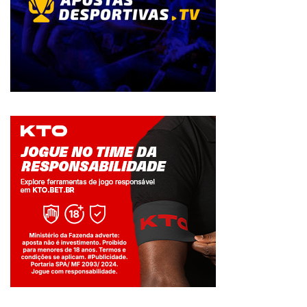
Jogue com responsabilidade. 18+