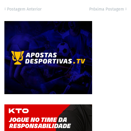
Postagem Anterior
Próxima Postagem