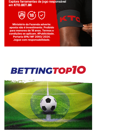
Jogue com responsabilidade. 18+