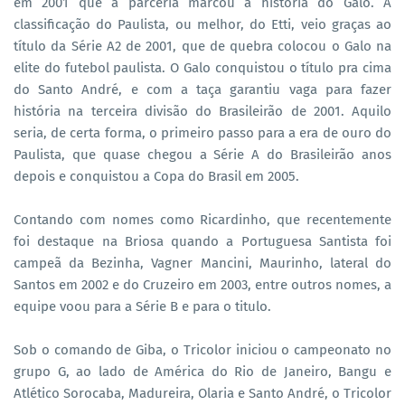
em 2001 que a parceria marcou a história do Galo. A
classificação do Paulista, ou melhor, do Etti, veio graças ao
título da Série A2 de 2001, que de quebra colocou o Galo na
elite do futebol paulista. O Galo conquistou o título pra cima
do Santo André, e com a taça garantiu vaga para fazer
história na terceira divisão do Brasileirão de 2001. Aquilo
seria, de certa forma, o primeiro passo para a era de ouro do
Paulista, que quase chegou a Série A do Brasileirão anos
depois e conquistou a Copa do Brasil em 2005.
Contando com nomes como Ricardinho, que recentemente
foi destaque na Briosa quando a Portuguesa Santista foi
campeã da Bezinha, Vagner Mancini, Maurinho, lateral do
Santos em 2002 e do Cruzeiro em 2003, entre outros nomes, a
equipe voou para a Série B e para o titulo.
Sob o comando de Giba, o Tricolor iniciou o campeonato no
grupo G, ao lado de América do Rio de Janeiro, Bangu e
Atlético Sorocaba, Madureira, Olaria e Santo André, o Tricolor