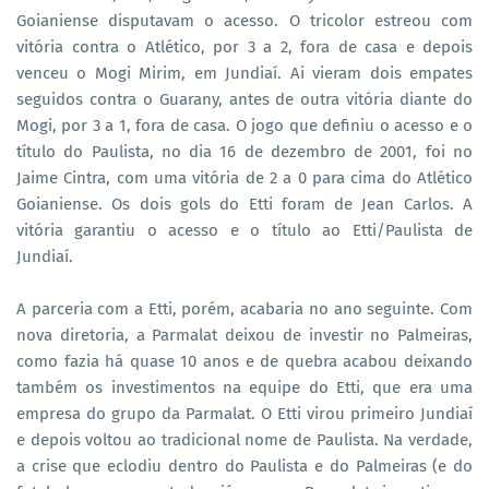
Goianiense disputavam o acesso. O tricolor estreou com
vitória contra o Atlético, por 3 a 2, fora de casa e depois
venceu o Mogi Mirim, em Jundiaí. Ai vieram dois empates
seguidos contra o Guarany, antes de outra vitória diante do
Mogi, por 3 a 1, fora de casa. O jogo que definiu o acesso e o
título do Paulista, no dia 16 de dezembro de 2001, foi no
Jaime Cintra, com uma vitória de 2 a 0 para cima do Atlético
Goianiense. Os dois gols do Etti foram de Jean Carlos. A
vitória garantiu o acesso e o título ao Etti/Paulista de
Jundiaí.
A parceria com a Etti, porém, acabaria no ano seguinte. Com
nova diretoria, a Parmalat deixou de investir no Palmeiras,
como fazia há quase 10 anos e de quebra acabou deixando
também os investimentos na equipe do Etti, que era uma
empresa do grupo da Parmalat. O Etti virou primeiro Jundiaí
e depois voltou ao tradicional nome de Paulista. Na verdade,
a crise que eclodiu dentro do Paulista e do Palmeiras (e do