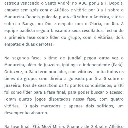
estreou vencendo o Santo André, no ABC, por 2 a 1. Depois,
empate sem gols com o Atlético e vitória por 3 a 1 sobre o
Madureira. Depois, goleada por 4 a 0 sobre o América, vitória
sobre o Bangu, no Rio e empate com o Olaria, no Rio. A
equipe paulista seguiu buscando seus resultados, fechando
a primeira fase como líder do grupo, com 8 vitórias, dois
empates e duas derrotas.
Na segunda fase, o time de Jundiaí pegou outra vez o
Madureira, além de Juazeiro, Ipatinga e Independente (Pará).
Outra vez, o Galo terminou lider, com vitórias contra todos os
times do grupo, com direito a goleada por 5 a 0 sobre o
Juazeiro, fora de casa. Com os 12 pontos conquistados, o Etti
foi como líder para a fase final, para poder buscar o acesso.
Foram quatro jogos disputados nessa fase, com quatro
vitórias, 13 gols marcados e apenas dois sofridos, um
desempenho absurdo.
Na fase final, Etti, Mogi Mirim, Guarany de Sobral e Atlético