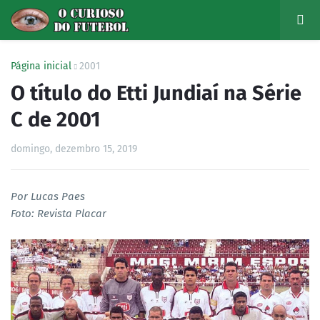
Página inicial
2001
O título do Etti Jundiaí na Série
C de 2001
domingo, dezembro 15, 2019
Por Lucas Paes
Foto: Revista Placar