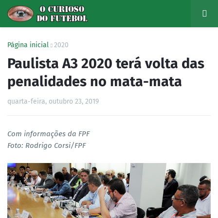
Página inicial
2020
Paulista A3 2020 terá volta das
penalidades no mata-mata
quarta-feira, outubro 23, 2019
Com informações da FPF
Foto: Rodrigo Corsi/FPF