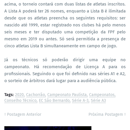
acima, o torneio contará com duas listas de atletas inscritos.
A Lista A poderá ter 26 nomes, enquanto a Lista B é ilimitada
desde que os atletas preencha os seguintes requisitos: ser
nascido até 1999, estar registrado nos clubes há pelo menos
seis meses e ter disputado uma competição da FPF pelo
mesmo em 2019 ou antes. Só será permitida a presença de
cinco atletas Lista B simultaneamente em campo de jogo.
Já os técnicos só poderão dirigir uma equipe no
campeonato. Há recomendação de Licença A para os
profissionais. Seguindo o que foi definido nas séries A1 e A2,
o sorteio de árbitros dará lugar para a audiência pública.
Tags:
2020
Cachorrão
Campeonato Paulista
Campeonatos
Conselho Técnico
EC São Bernardo
Série A-3
Série A3
Postagem Anterior
Próxima Postagem