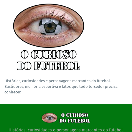
Histórias, curiosidades e personagens marcantes do futebol.
Bastidores, memória esportiva e fatos que todo torcedor precisa
conhecer.
Histórias, curiosidades e personagens marcantes do futebol.