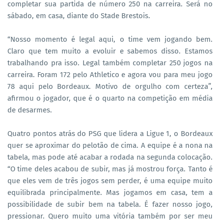
completar sua partida de número 250 na carreira. Será no
sábado, em casa, diante do Stade Brestois.
“Nosso momento é legal aqui, o time vem jogando bem.
Claro que tem muito a evoluir e sabemos disso. Estamos
trabalhando pra isso. Legal também completar 250 jogos na
carreira. Foram 172 pelo Athletico e agora vou para meu jogo
78 aqui pelo Bordeaux. Motivo de orgulho com certeza”,
afirmou o jogador, que é o quarto na competição em média
de desarmes.
Quatro pontos atrás do PSG que lidera a Ligue 1, o Bordeaux
quer se aproximar do pelotão de cima. A equipe é a nona na
tabela, mas pode até acabar a rodada na segunda colocação.
“O time deles acabou de subir, mas já mostrou força. Tanto é
que eles vem de três jogos sem perder, é uma equipe muito
equilibrada principalmente. Mas jogamos em casa, tem a
possibilidade de subir bem na tabela. É fazer nosso jogo,
pressionar. Quero muito uma vitória também por ser meu