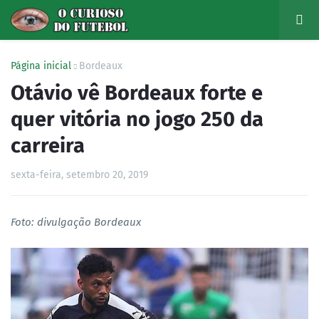
Página inicial
Bordeaux
Otávio vê Bordeaux forte e
quer vitória no jogo 250 da
carreira
sexta-feira, setembro 20, 2019
Foto: divulgação Bordeaux