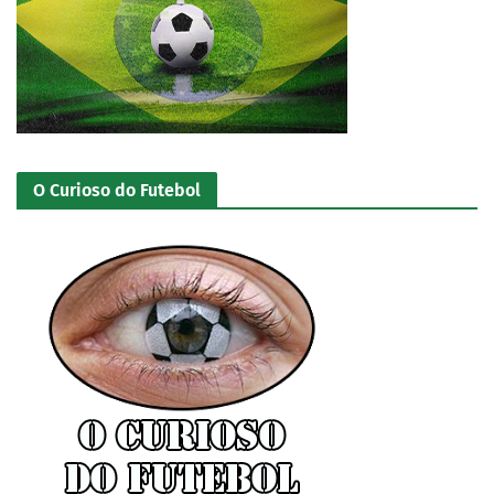
O Curioso do Futebol