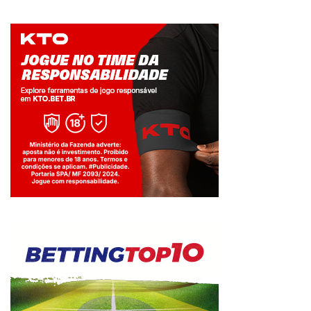
Jogue com responsabilidade. 18+