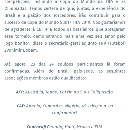
competições, incluindo a Copa do Mundo da FIFA e as
Olimpíadas. Temos certeza de que, juntas, a experiência do
Brasil e a paixão dos torcedores, irão contribuir para o
sucesso da Copa do Mundo Sub17 FIFA 2019. Nós gostaríamos
de agradecer à CBF e a todos os brasileiros que abraçaram
esse torneio, demonstrando mais uma vez seu amor pelo
jogo bonito", disse o secretário-geral adjunto FIFA (Futebol)
Zvonimir Bobam.
Até agora, 23 das 24 equipes participantes já foram
confirmadas. Além do Brasil, país-sede, as seguintes
associações membros estão qualificadas:
AFC:
Austrália, Japão, Coreia do Sul e Tajiquistão
CAF:
Angola, Camarões, Nigéria, 4ª seleção a ser
confirmada*
Concacaf:
Canadá, Haiti, México e EUA