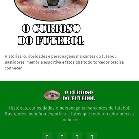
Histórias, curiosidades e personagens marcantes do futebol.
Bastidores, memória esportiva e fatos que todo torcedor precisa
conhecer.
Histórias, curiosidades e personagens marcantes do futebol.
Bastidores, memória esportiva e fatos que todo torcedor precisa
conhecer