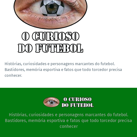
Histórias, curiosidades e personagens marcantes do futebol.
Bastidores, memória esportiva e fatos que todo torcedor precisa
conhecer.
Histórias, curiosidades e personagens marcantes do futebol.
Bastidores, memória esportiva e fatos que todo torcedor precisa
conhecer