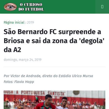
Página inicial
2019
São Bernardo FC surpreende a
Briosa e sai da zona da 'degola'
da A2
domingo, março 24, 2019
Por Victor de Andrade, direto do Estádio Ulrico Mursa
Fotos: Flavio Hopp