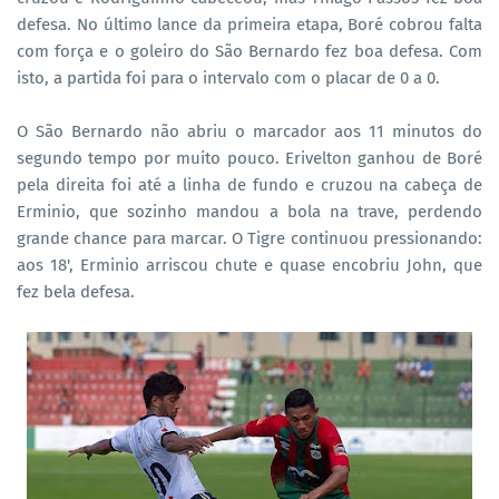
defesa. No último lance da primeira etapa, Boré cobrou falta
com força e o goleiro do São Bernardo fez boa defesa. Com
isto, a partida foi para o intervalo com o placar de 0 a 0.
O São Bernardo não abriu o marcador aos 11 minutos do
segundo tempo por muito pouco. Erivelton ganhou de Boré
pela direita foi até a linha de fundo e cruzou na cabeça de
Erminio, que sozinho mandou a bola na trave, perdendo
grande chance para marcar. O Tigre continuou pressionando:
aos 18', Erminio arriscou chute e quase encobriu John, que
fez bela defesa.