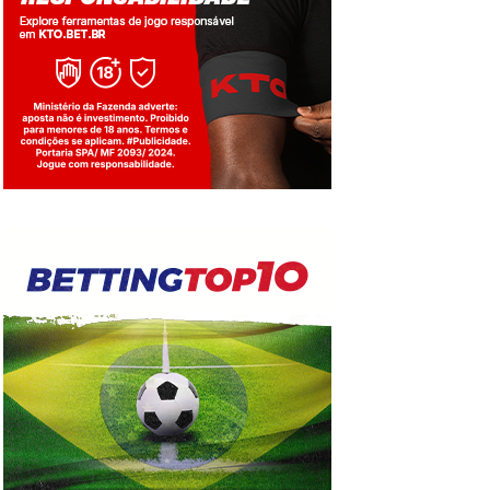
Jogue com responsabilidade. 18+