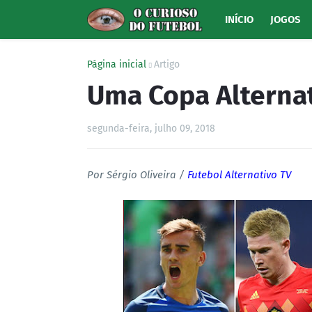
INÍCIO
JOGOS
Página inicial
Artigo
Uma Copa Alterna
segunda-feira, julho 09, 2018
Por Sérgio Oliveira /
Futebol Alternativo TV