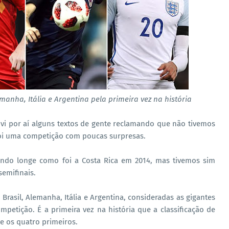
manha, Itália e Argentina pela primeira vez na história
 vi por aí alguns textos de gente reclamando que não tivemos
 foi uma competição com poucas surpresas.
 indo longe como foi a Costa Rica em 2014, mas tivemos sim
semifinais.
Brasil, Alemanha, Itália e Argentina, consideradas as gigantes
petição. É a primeira vez na história que a classificação de
e os quatro primeiros.