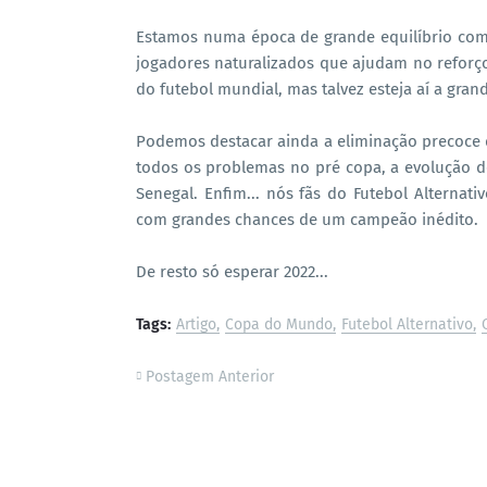
Estamos numa época de grande equilíbrio com 
jogadores naturalizados que ajudam no reforç
do futebol mundial, mas talvez esteja aí a gran
Podemos destacar ainda a eliminação precoce
todos os problemas no pré copa, a evolução 
Senegal. Enfim... nós fãs do Futebol Alternat
com grandes chances de um campeão inédito.
De resto só esperar 2022...
Tags:
Artigo
Copa do Mundo
Futebol Alternativo
Postagem Anterior