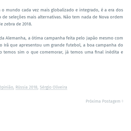
o mundo cada vez mais globalizado e integrado, é a era dos
o de seleções mais alternativas. Não tem nada de Nova ordem
de zebra de 2018.
 da Alemanha, a ótima campanha feita pelo Japão mesmo com
do Irã que apresentou um grande futebol, a boa campanha do
ivo temos sim o que comemorar, já temos uma final inédita e
Opinião
Rússia 2018
Sérgio Oliveira
Próxima Postagem