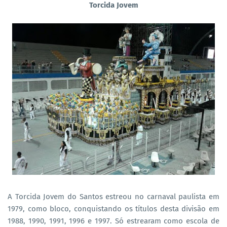
Torcida Jovem
A Torcida Jovem do Santos estreou no carnaval paulista em
1979, como bloco, conquistando os títulos desta divisão em
1988, 1990, 1991, 1996 e 1997. Só estrearam como escola de