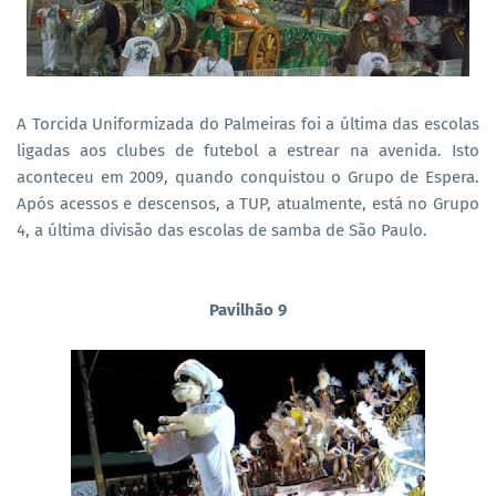
A Torcida Uniformizada do Palmeiras foi a última das escolas
ligadas aos clubes de futebol a estrear na avenida. Isto
aconteceu em 2009, quando conquistou o Grupo de Espera.
Após acessos e descensos, a TUP, atualmente, está no Grupo
4, a última divisão das escolas de samba de São Paulo.
Pavilhão 9