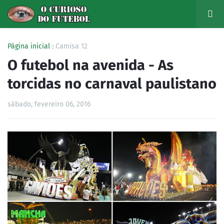
Página inicial
Camisa 12
O futebol na avenida - As
torcidas no carnaval paulistano
sábado, fevereiro 06, 2016