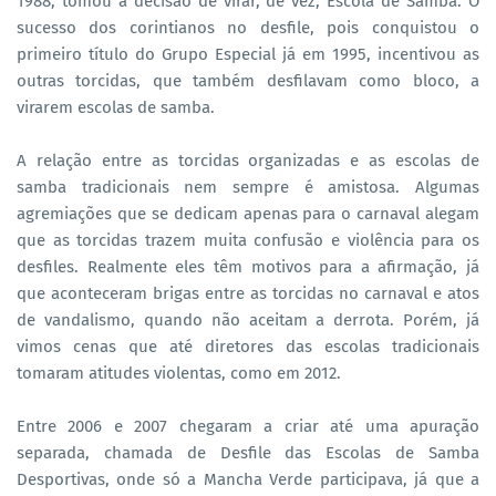
1988, tomou a decisão de virar, de vez, Escola de Samba. O
sucesso dos corintianos no desfile, pois conquistou o
primeiro título do Grupo Especial já em 1995, incentivou as
outras torcidas, que também desfilavam como bloco, a
virarem escolas de samba.
A relação entre as torcidas organizadas e as escolas de
samba tradicionais nem sempre é amistosa. Algumas
agremiações que se dedicam apenas para o carnaval alegam
que as torcidas trazem muita confusão e violência para os
desfiles. Realmente eles têm motivos para a afirmação, já
que aconteceram brigas entre as torcidas no carnaval e atos
de vandalismo, quando não aceitam a derrota. Porém, já
vimos cenas que até diretores das escolas tradicionais
tomaram atitudes violentas, como em 2012.
Entre 2006 e 2007 chegaram a criar até uma apuração
separada, chamada de Desfile das Escolas de Samba
Desportivas, onde só a Mancha Verde participava, já que a