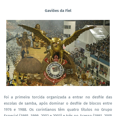
Gaviões da Fiel
Foi a primeira torcida organizada a entrar no desfile das
escolas de samba, após dominar o desfile de blocos entre
1976 e 1988. Os corintianos têm quatro títulos no Grupo
Especial (1995, 1999, 2002 e 2003) e três no Acesso (1991, 2005