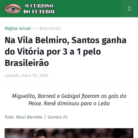
Página inicial
-> Brasileirão
Na Vila Belmiro, Santos ganha
do Vitória por 3 a 1 pelo
Brasileirão
sábado, maio 30, 2026
Miguelito, Barreal e Gabigol fizeram os gols do
Peixe. Renê diminuiu para o Leão
Foto: Raul Baretta / Santos FC