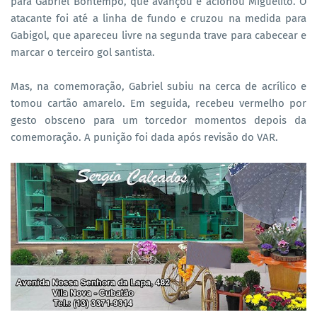
para Gabriel Bontempo, que avançou e acionou Miguelito. O
atacante foi até a linha de fundo e cruzou na medida para
Gabigol, que apareceu livre na segunda trave para cabecear e
marcar o terceiro gol santista.
Mas, na comemoração, Gabriel subiu na cerca de acrílico e
tomou cartão amarelo. Em seguida, recebeu vermelho por
gesto obsceno para um torcedor momentos depois da
comemoração. A punição foi dada após revisão do VAR.