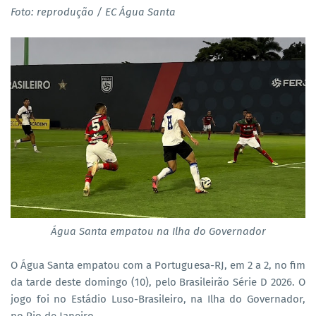
Foto: reprodução / EC Água Santa
Água Santa empatou na Ilha do Governador
O Água Santa empatou com a Portuguesa-RJ, em 2 a 2, no fim
da tarde deste domingo (10), pelo Brasileirão Série D 2026. O
jogo foi no Estádio Luso-Brasileiro, na Ilha do Governador,