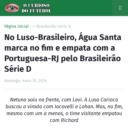
Página inicial
-> Brasileirão Série D
No Luso-Brasileiro, Água Santa
marca no fim e empata com a
Portuguesa-RJ pelo Brasileirão
Série D
domingo, maio 10, 2026
Netuno saiu na frente, com Levi. A Lusa Carioca
buscou a virada com Iacovelli e Lohan. Mas, no fim,
mesmo com um a menos, o time visitante empatou
com Richard