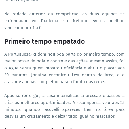
no Rio de Janeiro.
Na rodada anterior da competição, as duas equipes se
enfrentaram em Diadema e o Netuno levou a melhor,
vencendo por 1 a 0.
Primeiro tempo empatado
A Portuguesa-RJ dominou boa parte do primeiro tempo, com
maior posse de bola e controle das ações. Mesmo assim, foi
o Água Santa quem mostrou eficiência e abriu o placar aos
20 minutos. Jonatha encontrou Levi dentro da área, e o
atacante apenas completou para o fundo das redes.
Após sofrer o gol, a Lusa intensificou a pressão e passou a
criar as melhores oportunidades. A recompensa veio aos 25
minutos, quando Iacovelli apareceu bem na área para
desviar um cruzamento e deixar tudo igual no marcador.