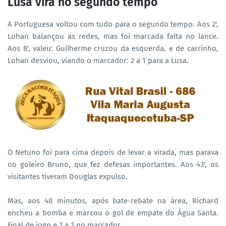
Lusa vira no segundo tempo
A Portuguesa voltou com tudo para o segundo tempo. Aos 2',
Lohan balançou as redes, mas foi marcada falta no lance.
Aos 8', valeu: Guilherme cruzou da esquerda, e de carrinho,
Lohan desviou, viando o marcador: 2 a 1 para a Lusa.
O Netuno foi para cima depois de levar a virada, mas parava
no goleiro Bruno, que fez defesas importantes. Aos 43', os
visitantes tiveram Douglas expulso.
Mas, aos 48 minutos, após bate-rebate na área, Richard
encheu a bomba e marcou o gol de empate do Água Santa.
Final de jogo e 2 a 2 no marcador.