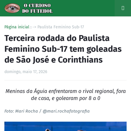
Página inicial
-> Paulista Feminino Sub-17
Terceira rodada do Paulista
Feminino Sub-17 tem goleadas
de São José e Corinthians
domingo, maio 17, 2026
Meninas da Águia enfrentaram o rival regional, fora
de casa, e golearam por 8 a 0
Foto: Mari Rocha / @mari.rochafotografia