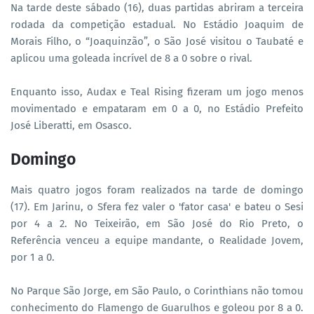
Na tarde deste sábado (16), duas partidas abriram a terceira
rodada da competição estadual. No Estádio Joaquim de
Morais Filho, o “Joaquinzão”, o São José visitou o Taubaté e
aplicou uma goleada incrível de 8 a 0 sobre o rival.
Enquanto isso, Audax e Teal Rising fizeram um jogo menos
movimentado e empataram em 0 a 0, no Estádio Prefeito
José Liberatti, em Osasco.
Domingo
Mais quatro jogos foram realizados na tarde de domingo
(17). Em Jarinu, o Sfera fez valer o 'fator casa' e bateu o Sesi
por 4 a 2. No Teixeirão, em São José do Rio Preto, o
Referência venceu a equipe mandante, o Realidade Jovem,
por 1 a 0.
No Parque São Jorge, em São Paulo, o Corinthians não tomou
conhecimento do Flamengo de Guarulhos e goleou por 8 a 0.