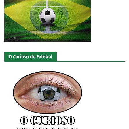
O Curioso do Futebol