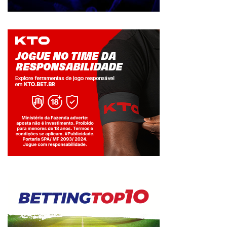
Jogue com responsabilidade. 18+