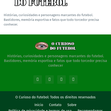
Histórias, curiosidades e personagens marcantes do futebol.
Bastidores, memória esportiva e fatos que todo torcedor precisa
conhecer.
Histórias, curiosidades e personagens marcantes do futebol.
Bastidores, memória esportiva e fatos que todo torcedor precisa
conhecer
O Curioso do Futebol:
Todos os direitos reservados
Inicio
Contato
Sobre
Política de privacidade e termos de uso
Recomendamos