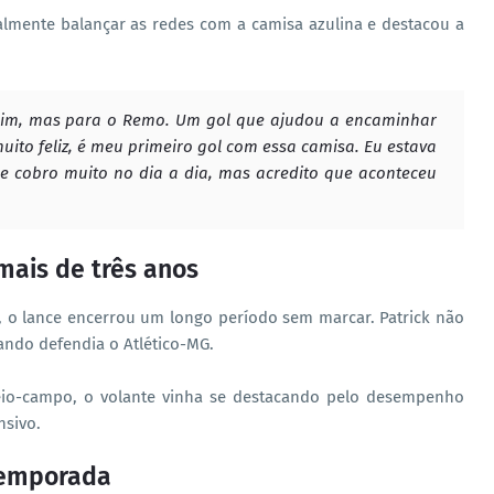
inalmente balançar as redes com a camisa azulina e destacou a
mim, mas para o Remo. Um gol que ajudou a encaminhar
muito feliz, é meu primeiro gol com essa camisa. Eu estava
 cobro muito no dia a dia, mas acredito que aconteceu
mais de três anos
, o lance encerrou um longo período sem marcar. Patrick não
ando defendia o Atlético-MG.
o-campo, o volante vinha se destacando pelo desempenho
nsivo.
temporada