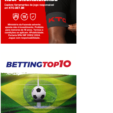
Jogue com responsabilidade. 18+