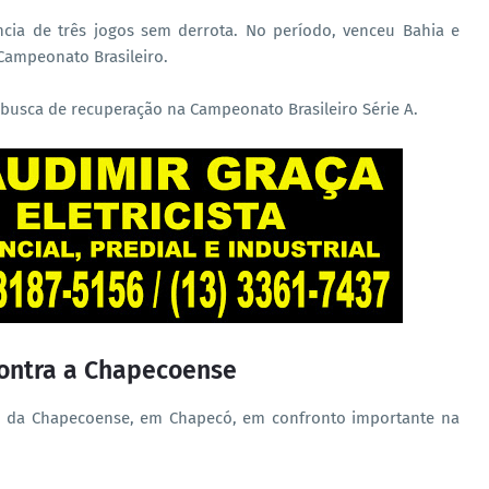
ia de três jogos sem derrota. No período, venceu Bahia e
Campeonato Brasileiro.
busca de recuperação na Campeonato Brasileiro Série A.
 contra a Chapecoense
te da Chapecoense, em Chapecó, em confronto importante na