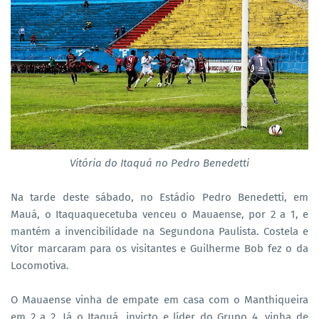
Vitória do Itaquá no Pedro Benedetti
Na tarde deste sábado, no Estádio Pedro Benedetti, em
Mauá, o Itaquaquecetuba venceu o Mauaense, por 2 a 1, e
mantém a invencibilidade na Segundona Paulista. Costela e
Vitor marcaram para os visitantes e Guilherme Bob fez o da
Locomotiva.
O Mauaense vinha de empate em casa com o Manthiqueira
em 2 a 2. Já o Itaquá, invicto e líder do Grupo 4, vinha de