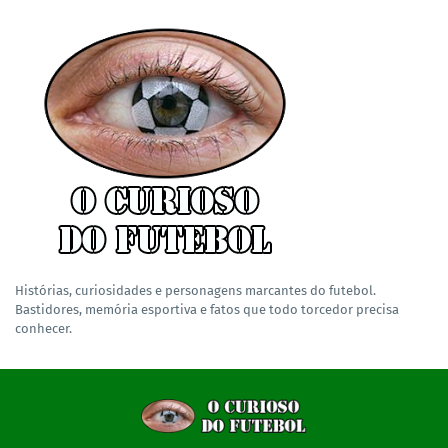
Histórias, curiosidades e personagens marcantes do futebol.
Bastidores, memória esportiva e fatos que todo torcedor precisa
conhecer.