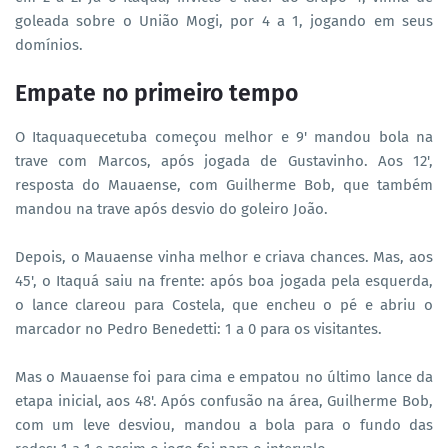
goleada sobre o União Mogi, por 4 a 1, jogando em seus
domínios.
Empate no primeiro tempo
O Itaquaquecetuba começou melhor e 9' mandou bola na
trave com Marcos, após jogada de Gustavinho. Aos 12',
resposta do Mauaense, com Guilherme Bob, que também
mandou na trave após desvio do goleiro João.
Depois, o Mauaense vinha melhor e criava chances. Mas, aos
45', o Itaquá saiu na frente: após boa jogada pela esquerda,
o lance clareou para Costela, que encheu o pé e abriu o
marcador no Pedro Benedetti: 1 a 0 para os visitantes.
Mas o Mauaense foi para cima e empatou no último lance da
etapa inicial, aos 48'. Após confusão na área, Guilherme Bob,
com um leve desviou, mandou a bola para o fundo das