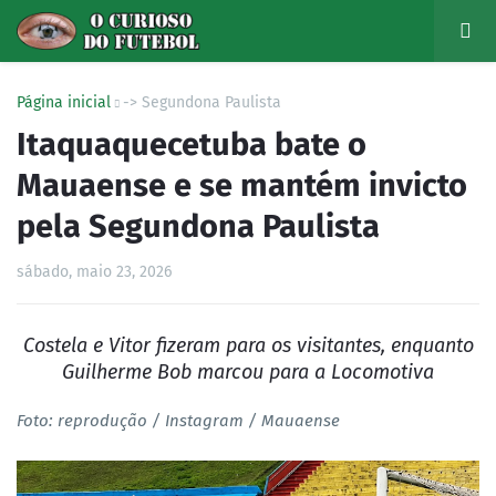
Página inicial
-> Segundona Paulista
Itaquaquecetuba bate o
Mauaense e se mantém invicto
pela Segundona Paulista
sábado, maio 23, 2026
Costela e Vitor fizeram para os visitantes, enquanto
Guilherme Bob marcou para a Locomotiva
Foto: reprodução / Instagram / Mauaense