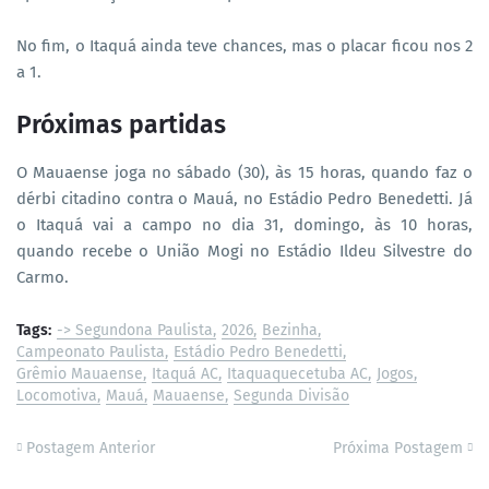
No fim, o Itaquá ainda teve chances, mas o placar ficou nos 2
a 1.
Próximas partidas
O Mauaense joga no sábado (30), às 15 horas, quando faz o
dérbi citadino contra o Mauá, no Estádio Pedro Benedetti. Já
o Itaquá vai a campo no dia 31, domingo, às 10 horas,
quando recebe o União Mogi no Estádio Ildeu Silvestre do
Carmo.
Tags:
-> Segundona Paulista
2026
Bezinha
Campeonato Paulista
Estádio Pedro Benedetti
Grêmio Mauaense
Itaquá AC
Itaquaquecetuba AC
Jogos
Locomotiva
Mauá
Mauaense
Segunda Divisão
Postagem Anterior
Próxima Postagem