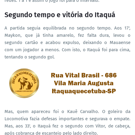
redes: 1 a 1 e assim o jogo foi para o intervalo.
Segundo tempo e vitória do Itaquá
A partida seguia equilibrada no segundo tempo. Aos 17',
Maykon, que já tinha amarelo, fez falta dura, levou o
segundo cartão e acabou expulso, deixando o Mauaense
com um jogador a menos. Com isto, o Itaquá foi para cima,
tentando o segundo gol.
Mas, quem apareceu foi o Kauê Carvalho. O goleiro da
Locomotiva fazia defesas importantes e segurava o empate.
Mas, aos 33', o Itaquá fez o segundo com Vitor, de cabeça,
após cobrança de escanteio pelo lado direito.