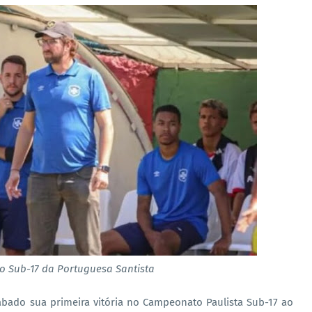
e o Sub-17 da Portuguesa Santista
ábado sua primeira vitória no Campeonato Paulista Sub-17 ao