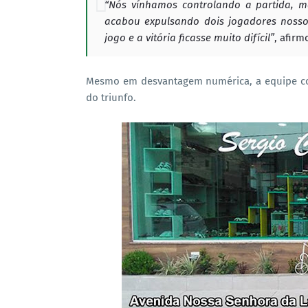
“Nós vínhamos controlando a partida, m
acabou expulsando dois jogadores noss
jogo e a vitória ficasse muito difícil”
, afirm
Mesmo em desvantagem numérica, a equipe con
do triunfo.