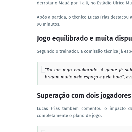
derrotar o Mauá por 1 a 0, no Estádio Ulrico Mu
Após a partida, o técnico Lucas Frias destacou
90 minutos.
Jogo equilibrado e muita disp
Segundo o treinador, a comissão técnica já esp
“Foi um jogo equilibrado. A gente já sab
brigam muito pelo espaço e pela bola”
, av
Superação com dois jogadores
Lucas Frias também comentou o impacto das
completamente o plano de jogo.