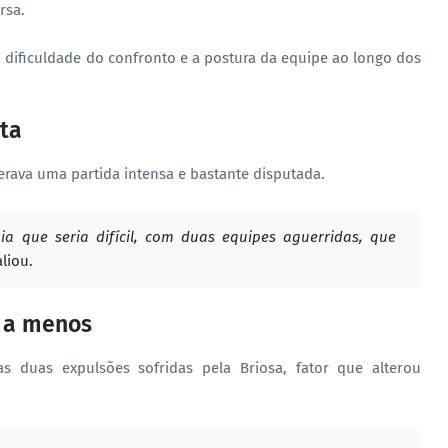
rsa.
 a dificuldade do confronto e a postura da equipe ao longo dos
uta
erava uma partida intensa e bastante disputada.
ia que seria difícil, com duas equipes aguerridas, que
aliou.
 a menos
 duas expulsões sofridas pela Briosa, fator que alterou