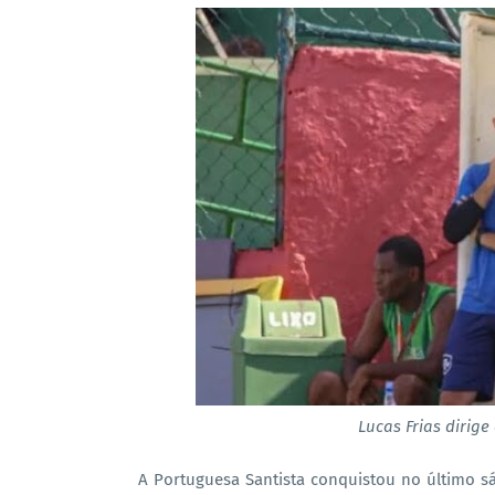
Lucas Frias dirig
A Portuguesa Santista conquistou no último s