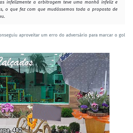
as infelizmente a arbitragem teve uma manhã infeliz e
os, o que fez com que mudássemos toda a proposta de
ou.
seguiu aproveitar um erro do adversário para marcar o gol