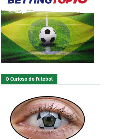
O Curioso do Futebol