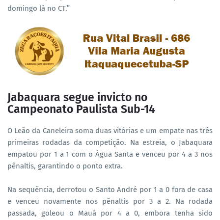
domingo lá no CT.”
Jabaquara segue invicto no
Campeonato Paulista Sub-14
O Leão da Caneleira soma duas vitórias e um empate nas três
primeiras rodadas da competição. Na estreia, o Jabaquara
empatou por 1 a 1 com o Água Santa e venceu por 4 a 3 nos
pênaltis, garantindo o ponto extra.
Na sequência, derrotou o Santo André por 1 a 0 fora de casa
e venceu novamente nos pênaltis por 3 a 2. Na rodada
passada, goleou o Mauá por 4 a 0, embora tenha sido