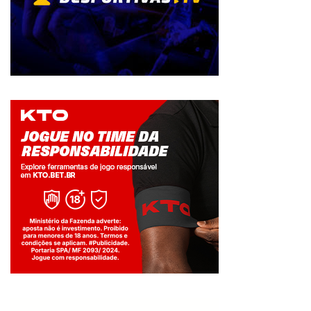
Jogue com responsabilidade. 18+