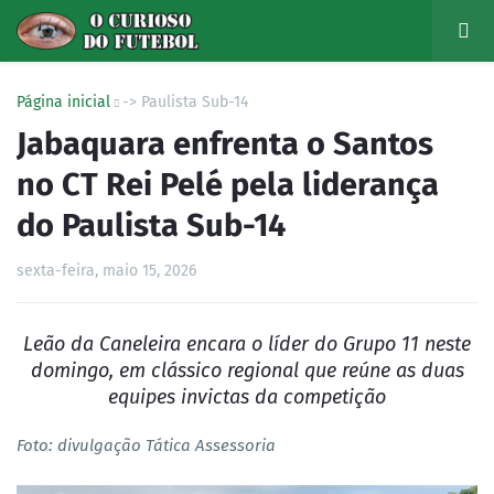
Página inicial
-> Paulista Sub-14
Jabaquara enfrenta o Santos
no CT Rei Pelé pela liderança
do Paulista Sub-14
sexta-feira, maio 15, 2026
Leão da Caneleira encara o líder do Grupo 11 neste
domingo, em clássico regional que reúne as duas
equipes invictas da competição
Foto: divulgação Tática Assessoria