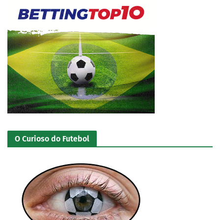
O Curioso do Futebol