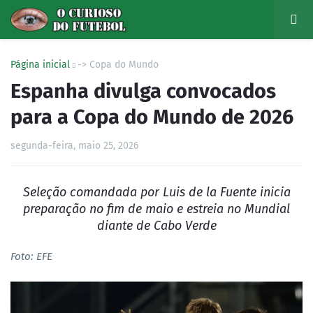
Página inicial
-> Copa do Mundo
Espanha divulga convocados
para a Copa do Mundo de 2026
segunda-feira, maio 25, 2026
Seleção comandada por Luis de la Fuente inicia
preparação no fim de maio e estreia no Mundial
diante de Cabo Verde
Foto: EFE