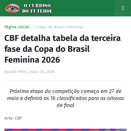
Página inicial
-> Copa do Brasil Feminina
CBF detalha tabela da terceira
fase da Copa do Brasil
Feminina 2026
quarta-feira, maio 20, 2026
Próxima etapa da competição começa em 27 de
maio e definirá os 16 classificados para as oitavas
de final
Arte: CBF