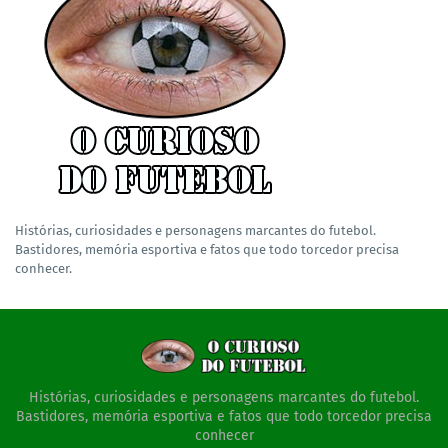
Histórias, curiosidades e personagens marcantes do futebol.
Bastidores, memória esportiva e fatos que todo torcedor precisa
conhecer.
Histórias, curiosidades e personagens marcantes do futebol.
Bastidores, memória esportiva e fatos que todo torcedor precisa
conhecer