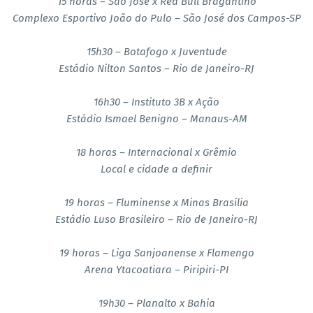
15 horas – São José x Red Bull Bragantino
Complexo Esportivo João do Pulo – São José dos Campos-SP
15h30 – Botafogo x Juventude
Estádio Nilton Santos – Rio de Janeiro-RJ
16h30 – Instituto 3B x Ação
Estádio Ismael Benigno – Manaus-AM
18 horas – Internacional x Grêmio
Local e cidade a definir
19 horas – Fluminense x Minas Brasília
Estádio Luso Brasileiro – Rio de Janeiro-RJ
19 horas – Liga Sanjoanense x Flamengo
Arena Ytacoatiara – Piripiri-PI
19h30 – Planalto x Bahia