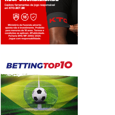
Jogue com responsabilidade. 18+