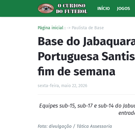
INÍCIO
JOGOS
Página inicial
-> Paulista de Base
Base do Jabaquara
Portuguesa Santis
fim de semana
sexta-feira, maio 22, 2026
Equipes sub-15, sub-17 e sub-14 do Jabu
entrad
Foto: divulgação / Tática Assessoria