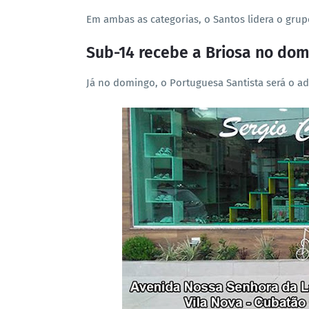
Em ambas as categorias, o Santos lidera o gru
Sub-14 recebe a Briosa no do
Já no domingo, o Portuguesa Santista será o a