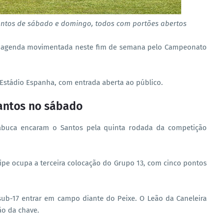
ontos de sábado e domingo, todos com portões abertos
ma agenda movimentada neste fim de semana pelo Campeonato
Estádio Espanha, com entrada aberta ao público.
Santos no sábado
abuca encaram o Santos pela quinta rodada da competição
ipe ocupa a terceira colocação do Grupo 13, com cinco pontos
 sub-17 entrar em campo diante do Peixe. O Leão da Caneleira
ão da chave.