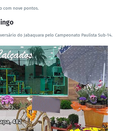
po com nove pontos.
mingo
dversário do Jabaquara pelo Campeonato Paulista Sub-14.