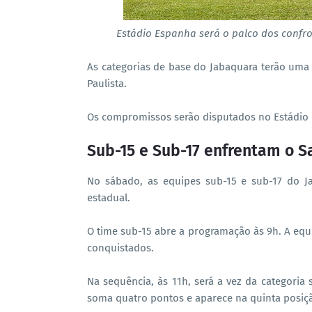
Estádio Espanha será o palco dos confr
As categorias de base do Jabaquara terão u
Paulista.
Os compromissos serão disputados no Estádio 
Sub-15 e Sub-17 enfrentam o 
No sábado, as equipes sub-15 e sub-17 do J
estadual.
O time sub-15 abre a programação às 9h. A equ
conquistados.
Na sequência, às 11h, será a vez da categoria
soma quatro pontos e aparece na quinta posiç