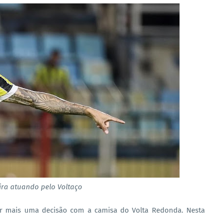
ira atuando pelo Voltaço
 por mais uma decisão com a camisa do Volta Redonda. Nesta