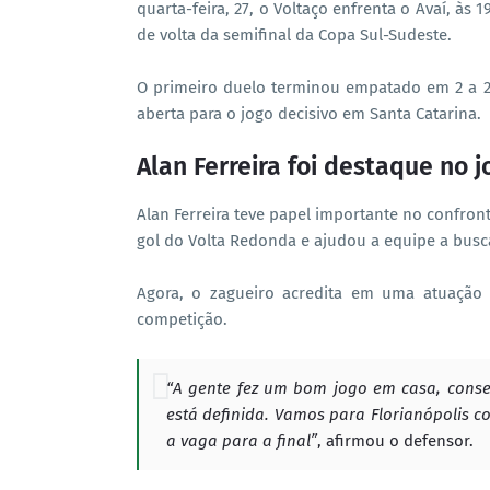
quarta-feira, 27, o Voltaço enfrenta o Avaí, às
de volta da semifinal da Copa Sul-Sudeste.
O primeiro duelo terminou empatado em 2 a 2
aberta para o jogo decisivo em Santa Catarina.
Alan Ferreira foi destaque no j
Alan Ferreira teve papel importante no confro
gol do Volta Redonda e ajudou a equipe a busca
Agora, o zagueiro acredita em uma atuação só
competição.
“A gente fez um bom jogo em casa, conseg
está definida. Vamos para Florianópolis 
a vaga para a final”
, afirmou o defensor.