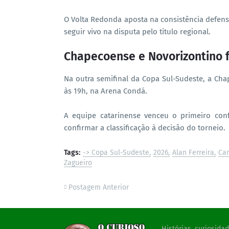
O Volta Redonda aposta na consistência defensi
seguir vivo na disputa pelo título regional.
Chapecoense e Novorizontino f
Na outra semifinal da Copa Sul-Sudeste, a Ch
às 19h, na Arena Condá.
A equipe catarinense venceu o primeiro con
confirmar a classificação à decisão do torneio.
Tags:
-> Copa Sul-Sudeste
2026
Alan Ferreira
Ca
Zagueiro
Postagem Anterior
Histórias, curiosid