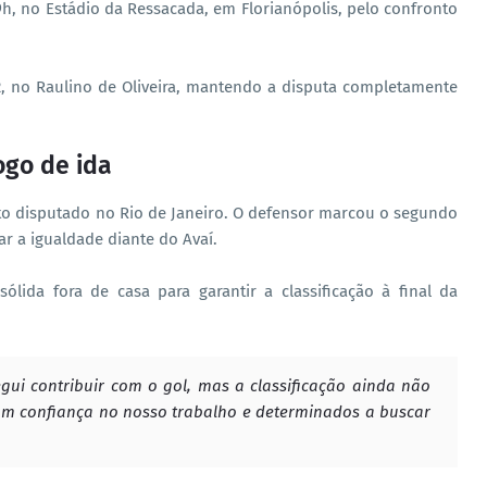
 19h, no Estádio da Ressacada, em Florianópolis, pelo confronto
, no Raulino de Oliveira, mantendo a disputa completamente
ogo de ida
nto disputado no Rio de Janeiro. O defensor marcou o segundo
r a igualdade diante do Avaí.
lida fora de casa para garantir a classificação à final da
ui contribuir com o gol, mas a classificação ainda não
com confiança no nosso trabalho e determinados a buscar