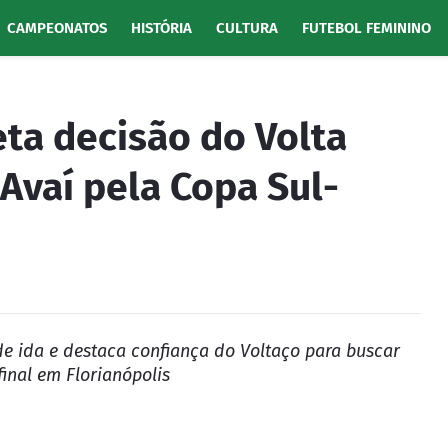
CAMPEONATOS
HISTÓRIA
CULTURA
FUTEBOL FEMININO
eta decisão do Volta
Avaí pela Copa Sul-
e ida e destaca confiança do Voltaço para buscar
final em Florianópolis