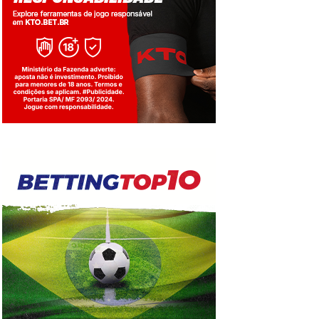
Jogue com responsabilidade. 18+