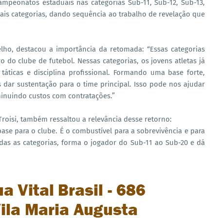
ampeonatos estaduais nas categorias Sub-11, Sub-12, Sub-13,
mais categorias, dando sequência ao trabalho de revelação que
lho, destacou a importância da retomada: “Essas categorias
 do clube de futebol. Nessas categorias, os jovens atletas já
táticas e disciplina profissional. Formando uma base forte,
ar sustentação para o time principal. Isso pode nos ajudar
iminuindo custos com contratações.”
Troisi, também ressaltou a relevância desse retorno:
base para o clube. É o combustível para a sobrevivência e para
odas as categorias, forma o jogador do Sub-11 ao Sub-20 e dá