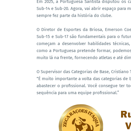
Em 2025, a Portuguesa Santista disputou os c
Sub-14 e Sub-20. Agora, vai abrir espaço para 
sempre fez parte da história do clube.
O Diretor de Esportes da Briosa, Emerson Coe
Sub-15 e Sub-17 são fundamentais para o futuro
começam a desenvolver habilidades técnicas, 
como a Portuguesa pretende formar, podemos d
muito lá na frente, fornecendo atletas e até d
O Supervisor das Categorias de Base, Cristiano 
“É muito importante a volta das categorias de 
abastecer o profissional. Você consegue ter t
sequência para uma equipe profissional.”