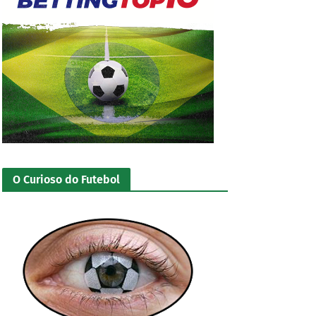
O Curioso do Futebol