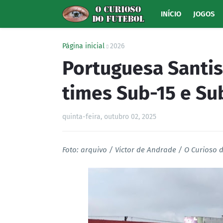
INÍCIO
JOGOS
Página inicial
2026
Portuguesa Santis
times Sub-15 e Su
quinta-feira, outubro 02, 2025
Foto: arquivo / Victor de Andrade / O Curioso 