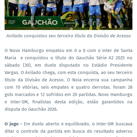
Anilado conquistou seu terceiro título da Divisão de Acesso
O Novo Hamburgo empatou em 0 a 0 com o Inter de Santa
Maria e conquistou o título do Gauchão Série A2 2025 no
sábado (30), em duelo disputado no Estádio Presidente
Vargas. O Anilado chega, com esta conquista, ao seu terceiro
título da Divisão de Acesso. O Noia encerra sua campanha
com 10 vitórias, seis empates e quatro derrotas. Foram 28
gols marcados e 12 sofridos em 20 partidas. Novo Hamburgo
e Inter-SM, finalistas desta edição, estão garantidos na
disputa do Gauchão 2026.
O jogo -
Em duelo aberto e equilibrado, o Inter-SM buscava
ditar o controle da partida em busca do resultado adverso