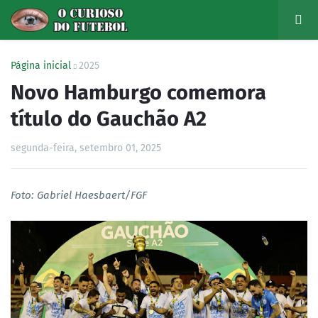
Página inicial
2025
Novo Hamburgo comemora
título do Gauchão A2
segunda-feira, setembro 01, 2025
Foto: Gabriel Haesbaert/FGF