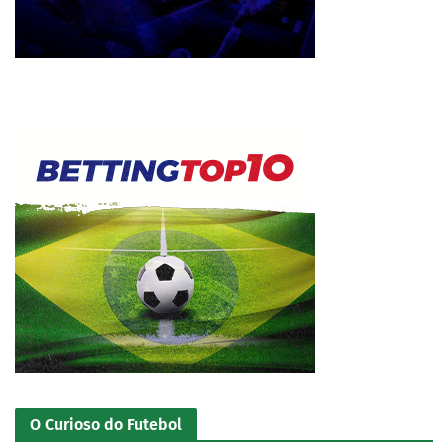
O Curioso do Futebol