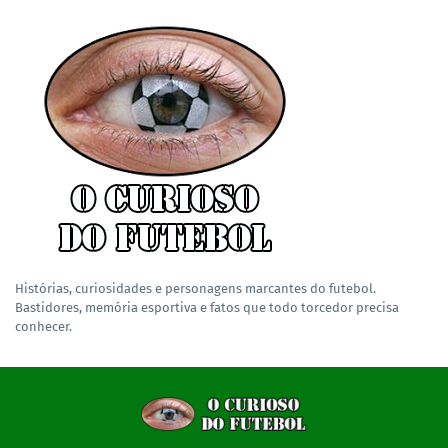
Histórias, curiosidades e personagens marcantes do futebol.
Bastidores, memória esportiva e fatos que todo torcedor precisa
conhecer.