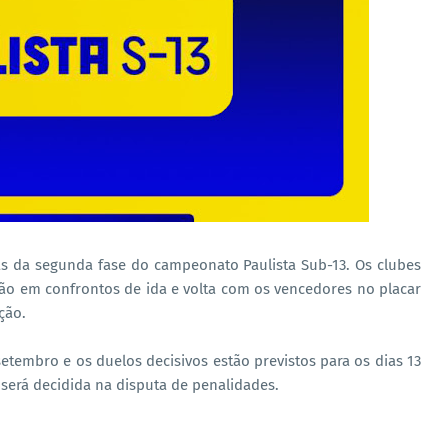
das da segunda fase do campeonato Paulista Sub-13. Os clubes
rão em confrontos de ida e volta com os vencedores no placar
ção.
setembro e os duelos decisivos estão previstos para os dias 13
 será decidida na disputa de penalidades.