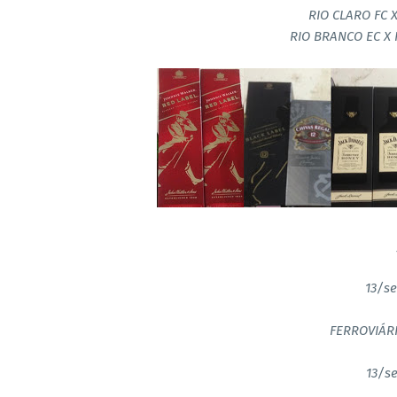
RIO CLARO FC X
RIO BRANCO EC X 
13/se
FERROVIÁRI
13/se