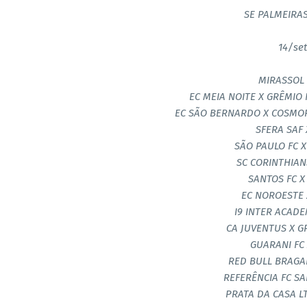
SE PALMEIRAS
14/se
MIRASSOL 
EC MEIA NOITE X GRÊMIO 
EC SÃO BERNARDO X COSMO
SFERA SAF 
SÃO PAULO FC X
SC CORINTHIAN
SANTOS FC X
EC NOROESTE 
I9 INTER ACADE
CA JUVENTUS X G
GUARANI FC 
RED BULL BRAGAN
REFERÊNCIA FC SA
PRATA DA CASA L