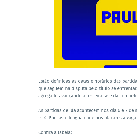
Estão definidas as datas e horários das parti
que seguem na disputa pelo título se enfrenta
agregado avançando à terceira fase da competi
As partidas de ida acontecem nos dia 6 e 7 de 
e 14. Em caso de igualdade nos placares a vaga
Confira a tabela: