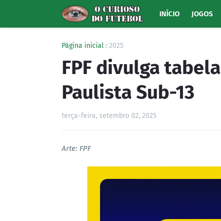
INÍCIO
JOGOS
Página inicial
2025
FPF divulga tabel
Paulista Sub-13
terça-feira, setembro 02, 2025
Arte: FPF