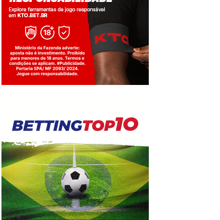
Jogue com responsabilidade. 18+