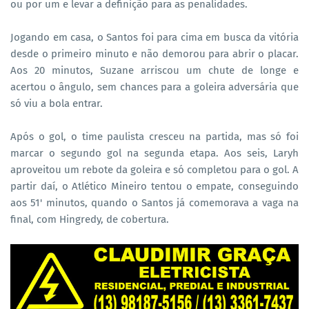
ou por um e levar a definição para as penalidades.
Jogando em casa, o Santos foi para cima em busca da vitória
desde o primeiro minuto e não demorou para abrir o placar.
Aos 20 minutos, Suzane arriscou um chute de longe e
acertou o ângulo, sem chances para a goleira adversária que
só viu a bola entrar.
Após o gol, o time paulista cresceu na partida, mas só foi
marcar o segundo gol na segunda etapa. Aos seis, Laryh
aproveitou um rebote da goleira e só completou para o gol. A
partir daí, o Atlético Mineiro tentou o empate, conseguindo
aos 51' minutos, quando o Santos já comemorava a vaga na
final, com Hingredy, de cobertura.