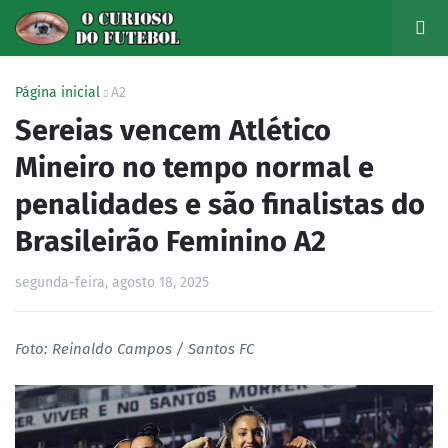
Página inicial
A2
Sereias vencem Atlético
Mineiro no tempo normal e
penalidades e são finalistas do
Brasileirão Feminino A2
segunda-feira, agosto 18, 2025
Foto: Reinaldo Campos / Santos FC