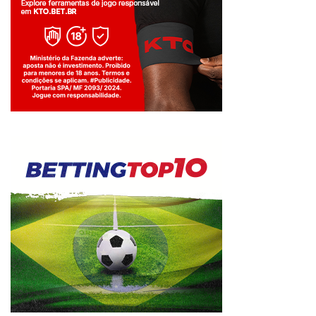
Jogue com responsabilidade. 18+